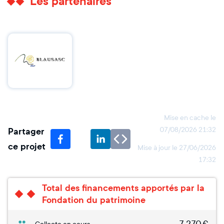
Les partenaires
Mise en cache le
Partager
07/08/2026 21:32
ce projet
Mise à jour le
27/06/2026
17:32
Total des financements apportés par la
Fondation du patrimoine