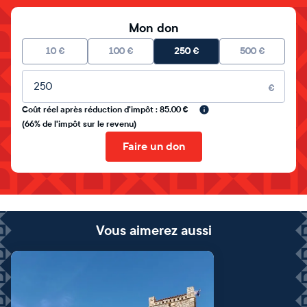
Mon don
10
€
100
€
250
€
500
€
Montant libre
€
Coût réel après réduction d'impôt : 85.00 €
(66% de l'impôt sur le revenu)
Faire un don
Vous aimerez aussi