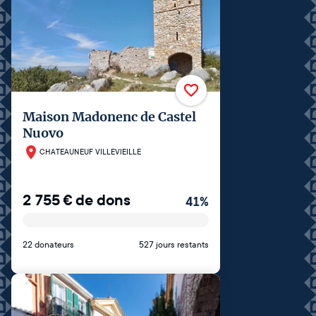
Maison Madonenc de Castel
Nuovo
CHATEAUNEUF VILLEVIEILLE
2 755
€
de dons
41
%
22 donateurs
527 jours restants