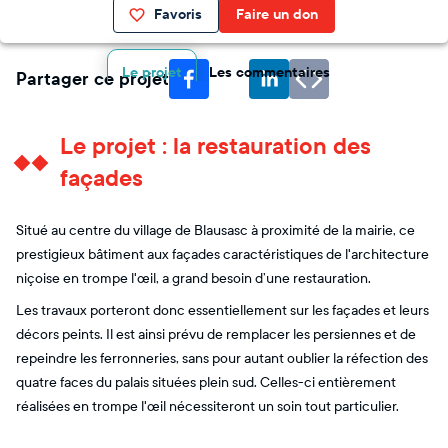
Favoris
Faire un don
Le projet
Les commentaires
Partager ce projet
Le projet : la restauration des
façades
Situé au centre du village de Blausasc à proximité de la mairie, ce
prestigieux bâtiment aux façades caractéristiques de l'architecture
niçoise en trompe l'œil, a grand besoin d’une restauration.
Les travaux porteront donc essentiellement sur les façades et leurs
décors peints. Il est ainsi prévu de remplacer les persiennes et de
repeindre les ferronneries, sans pour autant oublier la réfection des
quatre faces du palais situées plein sud. Celles-ci entièrement
réalisées en trompe l'œil nécessiteront un soin tout particulier.