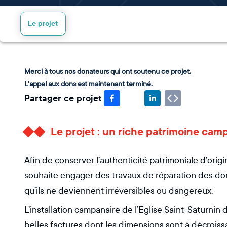
Le projet
Merci à tous nos donateurs qui ont soutenu ce projet.
L'appel aux dons est maintenant terminé.
Partager ce projet
Le projet : un riche patrimoine ca
Afin de conserver l’authenticité patrimoniale d’ori
souhaite engager des travaux de réparation des d
qu’ils ne deviennent irréversibles ou dangereux.
L’installation campanaire de l’Eglise Saint-Saturnin
belles factures dont les dimensions sont à décroiss