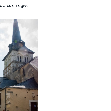
c arcs en ogive.