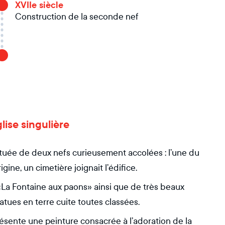
XVIIe siècle
Construction de la seconde nef
glise singulière
ituée de deux nefs curieusement accolées : l’une du
rigine, un cimetière joignait l’édifice.
 «La Fontaine aux paons» ainsi que de très beaux
tatues en terre cuite toutes classées.
résente une peinture consacrée à l’adoration de la