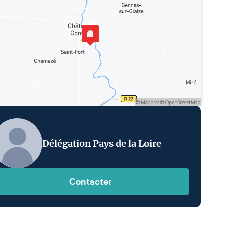
Délégation Pays de la Loire
Contacter