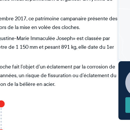
vembre 2017, ce patrimoine campanaire présente des
ors de la mise en volée des cloches.
Augustine-Marie Immaculée Joseph» est classée par
tre de 1 150 mm et pesant 891 kg, elle date du 1er
che fait l’objet d’un éclatement par la corrosion de
s années, un risque de fissuration ou d’éclatement du
on de la bélière en acier.