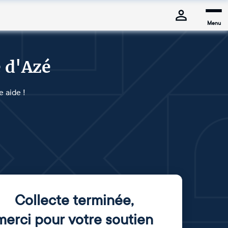
Menu
e d'Azé
 aide !
Collecte terminée
,
merci pour votre soutien