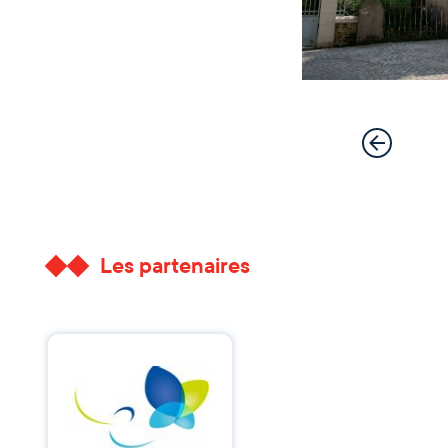
Les partenaires