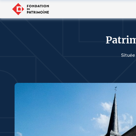
Patrim
Située