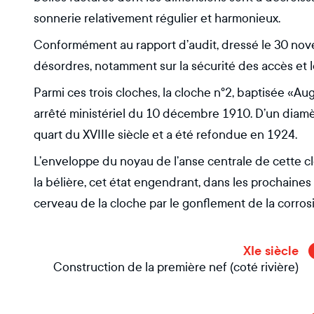
sonnerie relativement régulier et harmonieux.
Conformément au rapport d’audit, dressé le 30 no
désordres, notamment sur la sécurité des accès et l
Parmi ces trois cloches, la cloche n°2, baptisée «
arrêté ministériel du 10 décembre 1910. D’un diamè
quart du XVIIIe siècle et a été refondue en 1924.
L’enveloppe du noyau de l’anse centrale de cette clo
la bélière, cet état engendrant, dans les prochaine
cerveau de la cloche par le gonflement de la corrosi
XIe siècle
Construction de la première nef (coté rivière)