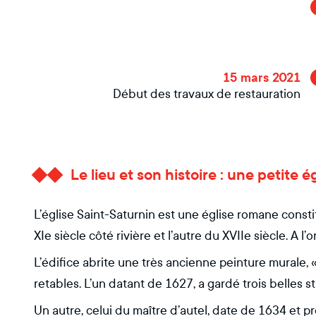
15 mars 2021
Début des travaux de restauration
Le lieu et son histoire : une petite é
L’église Saint-Saturnin est une église romane const
XIe siècle côté rivière et l’autre du XVIIe siècle. A l’o
L’édifice abrite une très ancienne peinture murale,
retables. L’un datant de 1627, a gardé trois belles s
Un autre, celui du maître d’autel, date de 1634 et p