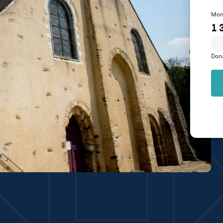
Mon
1 
Don