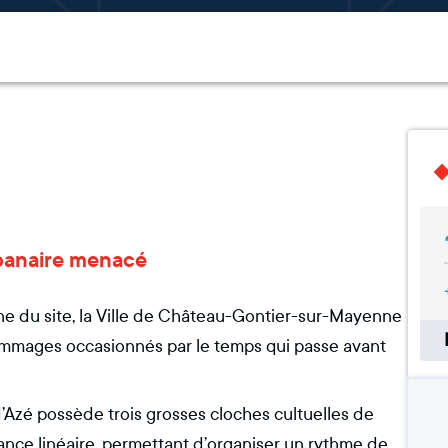
mpanaire menacé
gine du site, la Ville de Château-Gontier-sur-Mayenne
ommages occasionnés par le temps qui passe avant
 d’Azé possède trois grosses cloches cultuelles de
ance linéaire, permettant d’organiser un rythme de