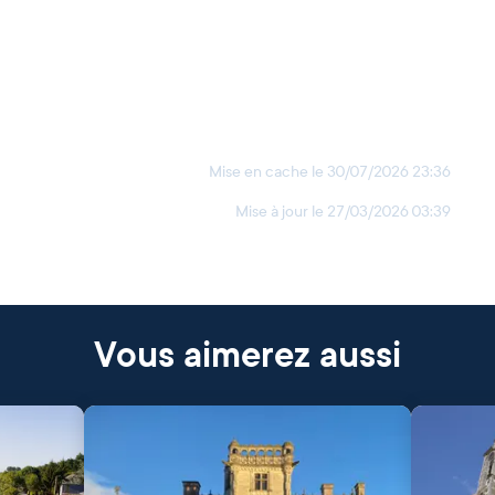
Mise en cache le
30/07/2026 23:36
Mise à jour le
27/03/2026 03:39
Vous aimerez aussi