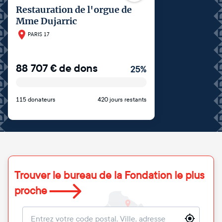
Restauration de l'orgue de
Mme Dujarric
PARIS 17
88 707
€
de dons
25
%
115 donateurs
420 jours restants
Trouver le bureau de la Fondation le plus
proche
Localisation