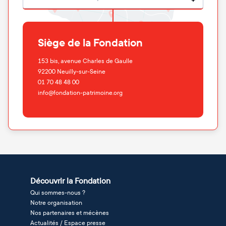
Siège de la Fondation
153 bis, avenue Charles de Gaulle
92200
Neuilly-sur-Seine
01 70 48 48 00
info@fondation-patrimoine.org
Découvrir la Fondation
Qui sommes-nous ?
Notre organisation
Nos partenaires et mécènes
Actualités / Espace presse