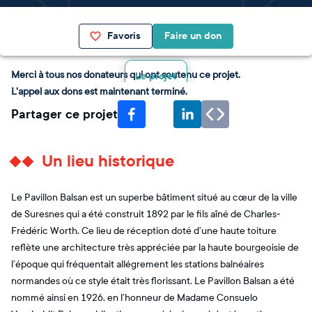
Favoris
Faire un don
Merci à tous nos donateurs qui ont soutenu ce projet.
Le projet
L'appel aux dons est maintenant terminé.
Partager ce projet
Un lieu historique
Le Pavillon Balsan est un superbe bâtiment situé au cœur de la ville
de Suresnes qui a été construit 1892 par le fils aîné de Charles-
Frédéric Worth. Ce lieu de réception doté d’une haute toiture
reflète une architecture très appréciée par la haute bourgeoisie de
l’époque qui fréquentait allégrement les stations balnéaires
normandes où ce style était très florissant. Le Pavillon Balsan a été
nommé ainsi en 1926, en l’honneur de Madame Consuelo