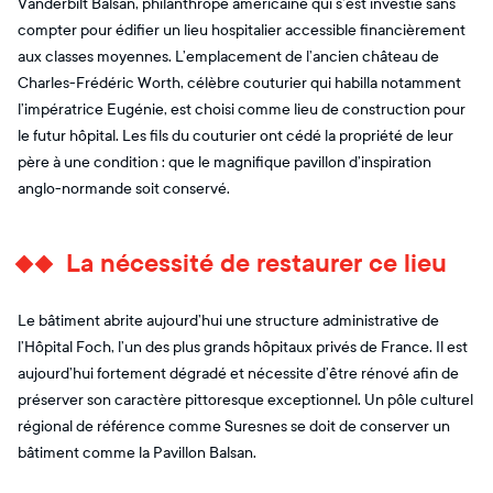
Vanderbilt Balsan, philanthrope américaine qui s’est investie sans
compter pour édifier un lieu hospitalier accessible financièrement
aux classes moyennes. L’emplacement de l’ancien château de
Charles-Frédéric Worth, célèbre couturier qui habilla notamment
l’impératrice Eugénie, est choisi comme lieu de construction pour
le futur hôpital. Les fils du couturier ont cédé la propriété de leur
père à une condition : que le magnifique pavillon d’inspiration
anglo-normande soit conservé.
La nécessité de restaurer ce lieu
Le bâtiment abrite aujourd’hui une structure administrative de
l’Hôpital Foch, l’un des plus grands hôpitaux privés de France. Il est
aujourd’hui fortement dégradé et nécessite d’être rénové afin de
préserver son caractère pittoresque exceptionnel. Un pôle culturel
régional de référence comme Suresnes se doit de conserver un
bâtiment comme la Pavillon Balsan.