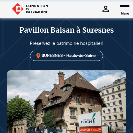
Menu
Pavillon Balsan à Suresnes
Préservez le patrimoine hospitalier!
SURESNES - Hauts-de-Seine