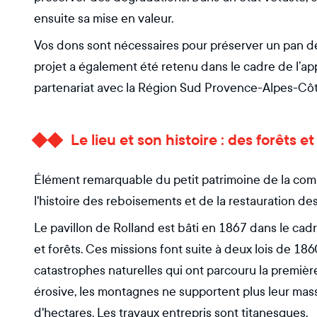
ensuite sa mise en valeur.
Vos dons sont nécessaires pour préserver un pan de
projet a également été retenu dans le cadre de l’ap
partenariat avec la Région Sud Provence-Alpes-Côt
Le lieu et son histoire : des forêts
Élément remarquable du petit patrimoine de la comm
l'histoire des reboisements et de la restauration d
Le pavillon de Rolland est bâti en 1867 dans le ca
et forêts. Ces missions font suite à deux lois de 186
catastrophes naturelles qui ont parcouru la première
érosive, les montagnes ne supportent plus leur masse
d'hectares. Les travaux entrepris sont titanesques.