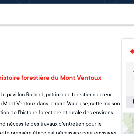
’histoire forestière du Mont Ventoux
du pavillon Rolland, patrimoine forestier au cœur
u Mont Ventoux dans le nord Vaucluse, cette maison
on de l’histoire forestière et rurale des environs.
and nécessite des travaux d'entretien pour le
cette première étape est nécessaire pour envisager