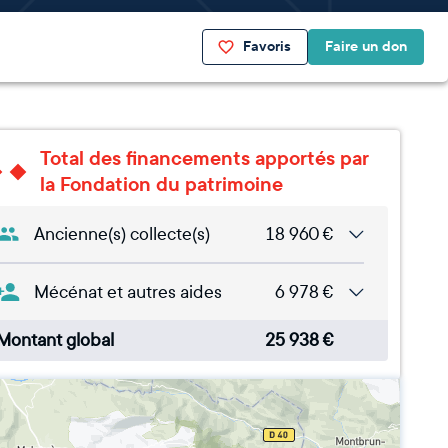
Favoris
Faire un don
Total des financements apportés par
la Fondation du patrimoine
Ancienne(s) collecte(s)
18 960
€
Mécénat et autres aides
6 978
€
Montant global
25 938
€