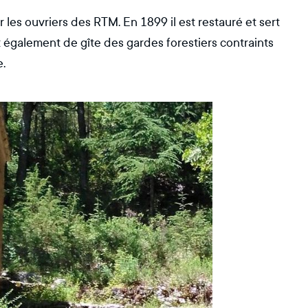
les ouvriers des RTM. En 1899 il est restauré et sert
t également de gîte des gardes forestiers contraints
e.