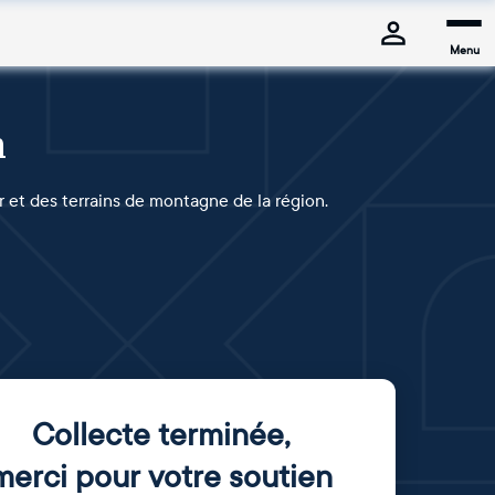
Menu
n
r et des terrains de montagne de la région.
Collecte terminée
,
merci pour votre soutien