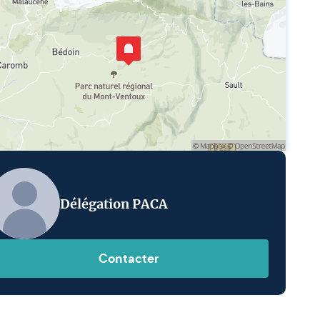
Délégation PACA
Contacter