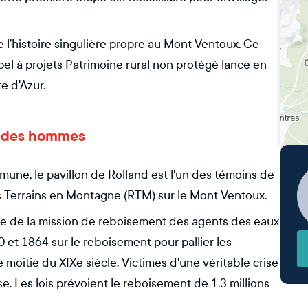
 l’histoire singulière propre au Mont Ventoux. Ce
pel à projets Patrimoine rural non protégé lancé en
e d'Azur.
 et des hommes
une, le pavillon de Rolland est l'un des témoins de
es Terrains en Montagne (RTM) sur le Mont Ventoux.
dre de la mission de reboisement des agents des eaux
0 et 1864 sur le reboisement pour pallier les
 moitié du XIXe siècle. Victimes d'une véritable crise
. Les lois prévoient le reboisement de 1.3 millions