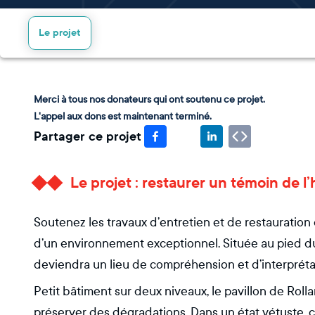
Le projet
Merci à tous nos donateurs qui ont soutenu ce projet.
L'appel aux dons est maintenant terminé.
Partager ce projet
Le projet : restaurer un témoin de l
Soutenez les travaux d’entretien et de restauration 
d’un environnement exceptionnel. Située au pied d
deviendra un lieu de compréhension et d’interprétati
Petit bâtiment sur deux niveaux, le pavillon de Roll
préserver des dégradations. Dans un état vétuste, 