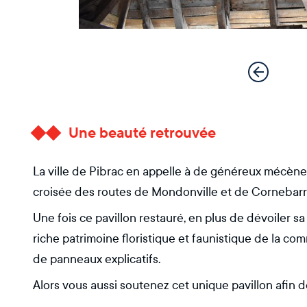
Une beauté retrouvée
La ville de Pibrac en appelle à de généreux mécènes 
croisée des routes de Mondonville et de Cornebarri
Une fois ce pavillon restauré, en plus de dévoiler s
riche patrimoine floristique et faunistique de la c
de panneaux explicatifs.
Alors vous aussi soutenez cet unique pavillon afin de