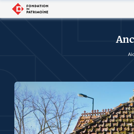
Anc
Ai