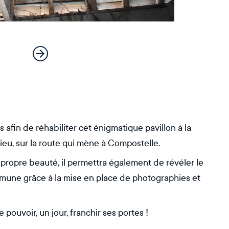
afin de réhabiliter cet énigmatique pavillon à la
eu, sur la route qui mène à Compostelle.
a propre beauté, il permettra également de révéler le
ommune grâce à la mise en place de photographies et
 pouvoir, un jour, franchir ses portes !