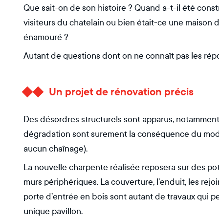
Que sait-on de son histoire ? Quand a-t-il été constr
visiteurs du chatelain ou bien était-ce une maison d
énamouré ?
Autant de questions dont on ne connaît pas les ré
Un projet de rénovation précis
Des désordres structurels sont apparus, notamment
dégradation sont surement la conséquence du mode 
aucun chaînage).
La nouvelle charpente réalisée reposera sur des po
murs périphériques. La couverture, l’enduit, les rej
porte d’entrée en bois sont autant de travaux qui pe
unique pavillon.