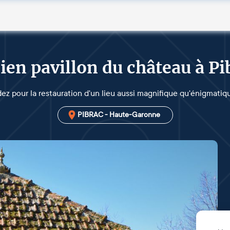
ien pavillon du château à Pi
dez pour la restauration d'un lieu aussi magnifique qu'énigmatiqu
PIBRAC - Haute-Garonne