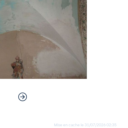
Mise en cache le
31/07/2026 02:35