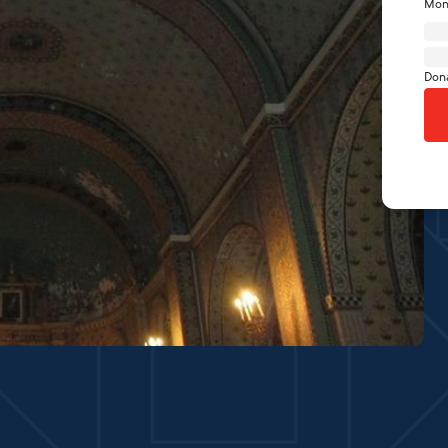
Mon
Don