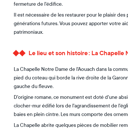
fermeture de l'édifice.
Il est nécessaire de les restaurer pour le plaisir des
générations futures. Vous pouvez apporter votre aid
patrimoniaux.
Le lieu et son histoire : La Chapell
La Chapelle Notre Dame de l'Aouach dans la commun
pied du coteau qui borde la rive droite de la Garonne
gauche du fleuve.
D'origine romane, ce monument est doté d'une absid
clocher-mur édifié lors de l'agrandissement de l'égl
baies en plein cintre. Les murs comporte des ornem
La Chapelle abrite quelques pièces de mobilier rema