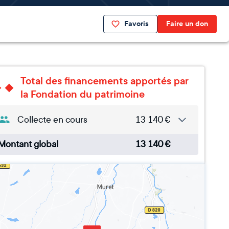
Favoris
Faire un don
Total des financements apportés par
la Fondation du patrimoine
Collecte en cours
13 140
€
Montant global
13 140
€