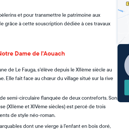
 pèlerins et pour transmettre le patrimoine aux
e grâce à cette souscription dédiée à ces travaux
e Notre Dame de l'Aouach
e de Le Fauga, s'élève depuis le XIIème siècle au
. Elle fait face au chœur du village situé sur la rive
e semi-circulaire flanquée de deux contreforts. Son
ise (XIIème et XIVème siècles) est percé de trois
ents de style néo-roman.
rquables dont une vierge à l'enfant en bois doré,