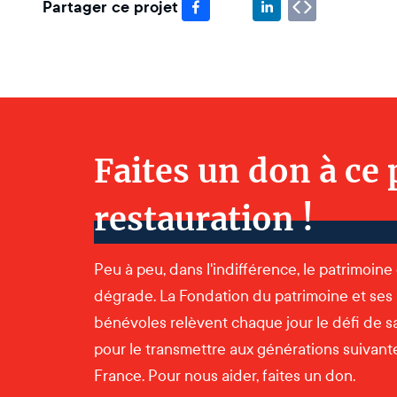
Partager ce projet
Faites un don à ce 
restauration !
Peu à peu, dans l'indifférence, le patrimoine
dégrade. La Fondation du patrimoine et ses
bénévoles relèvent chaque jour le défi de s
pour le transmettre aux générations suivantes
France. Pour nous aider, faites un don.