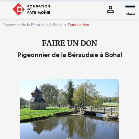
Menu
Pigeonnier de la Béraudaie à Bohal
Faire un don
FAIRE UN DON
Pigeonnier de la Béraudaie à Bohal