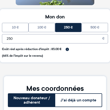
Mon don
10
€
100
€
250
€
500
€
€
Coût réel après réduction d'impôt : 85.00 €
(66% de l'impôt sur le revenu)
Mes coordonnées
Nouveau donateur /
J'ai déjà un compte
adhérent