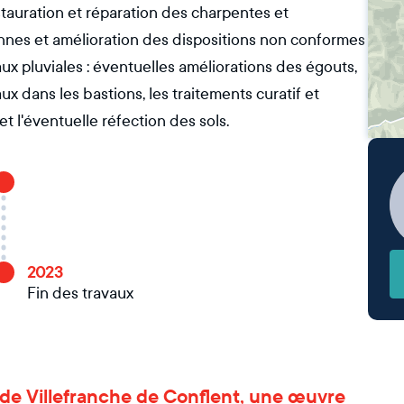
estauration et réparation des charpentes et
ennes et amélioration des dispositions non conformes
eaux pluviales : éventuelles améliorations des égouts,
x dans les bastions, les traitements curatif et
t l'éventuelle réfection des sols.
2023
Fin des travaux
ts de Villefranche de Conflent, une œuvre