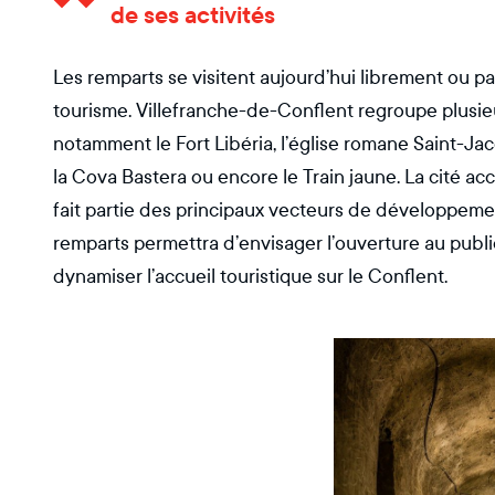
de ses activités
Les remparts se visitent aujourd’hui librement ou par 
tourisme. Villefranche-de-Conflent regroupe plusieur
notamment le Fort Libéria, l’église romane Saint-Ja
la Cova Bastera ou encore le Train jaune. La cité acc
fait partie des principaux vecteurs de développeme
remparts permettra d’envisager l’ouverture au publ
dynamiser l’accueil touristique sur le Conflent.