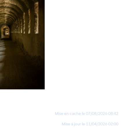
Mise en cache le
07/08/2026 08:42
Mise à jour le
11/04/2026 02:00