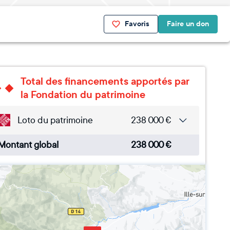
Favoris
Faire un don
Total des financements apportés par
la Fondation du patrimoine
Loto du patrimoine
238 000
€
Montant global
238 000
€