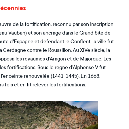
 décennies
vre de la fortification, reconnu par son inscription
seau Vauban) et son ancrage dans le Grand Site de
oute d'Espagne et défendant le Conflent, la ville fut
la Cerdagne contre le Roussillon. Au XIVe siècle, la
ui opposa les royaumes d'Aragon et de Majorque. Les
s fortifications. Sous le règne d'Alphonse V fut
e l'enceinte renouvelée (1441-1445). En 1668,
 fois et en fit relever les fortifications.