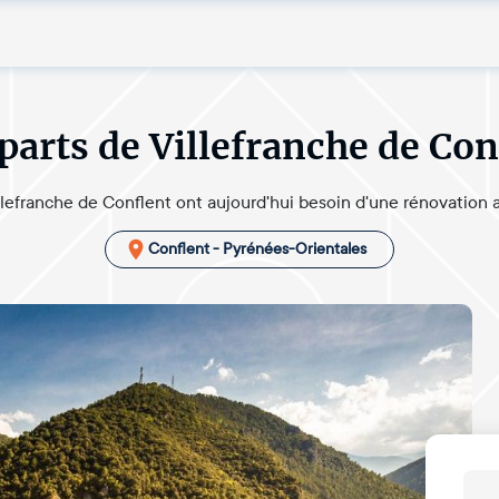
arts de Villefranche de Con
lefranche de Conflent ont aujourd'hui besoin d'une rénovation afi
Conflent - Pyrénées-Orientales