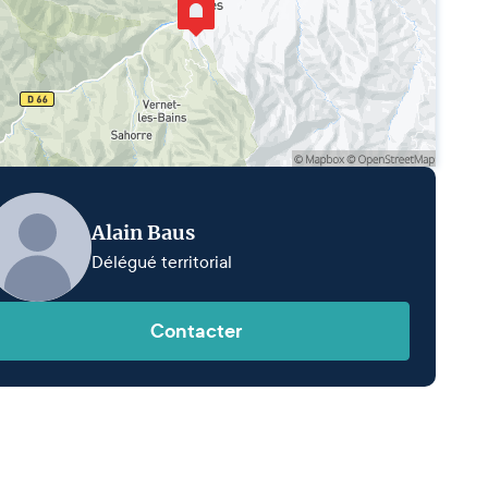
Alain Baus
Délégué territorial
Contacter