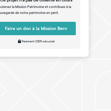
Ce projet n'a pas de collecte en cours
utenez la Mission Patrimoine et contribuez à la
uvegarde de notre patrimoine en péril.
Faire un don à la Mission Bern
Paiement 100% sécurisé