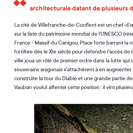
architecturale datant de plusieurs
La cité de Villefranche-de-Conflent est un chef-d’œu
sur la liste du patrimoine mondial de l’UNESCO (ré
France - Massif du Canigou. Place forte barrant la r
fortifiée dès le XIe siècle pour défendre l'accès de 
ville joua un rôle de premier ordre dans la lutte q
souverains aragonais s'attachèrent à en augmenter le
construite la tour du Diable et une grande partie d
Vauban voulut affermir cette position : il vint plusieurs