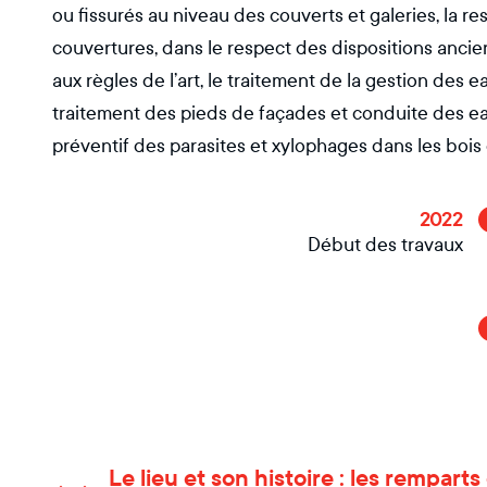
ou fissurés au niveau des couverts et galeries, la r
couvertures, dans le respect des dispositions anci
aux règles de l’art, le traitement de la gestion des 
traitement des pieds de façades et conduite des eau
préventif des parasites et xylophages dans les bois e
2022
Début des travaux
Le lieu et son histoire : les rempar