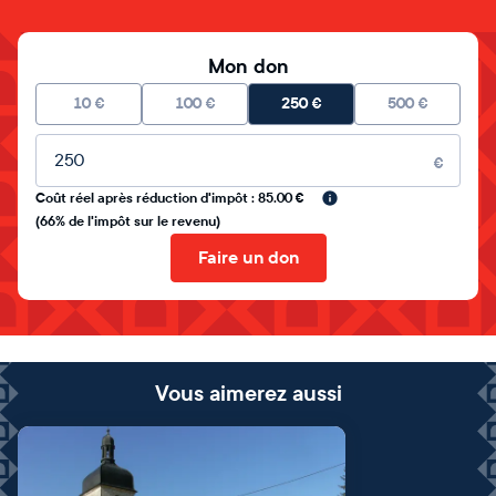
Mon don
10
€
100
€
250
€
500
€
Montant libre
€
Coût réel après réduction d'impôt : 85.00 €
(66% de l'impôt sur le revenu)
Faire un don
Vous aimerez aussi