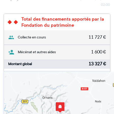
02:00
Total des financements apportés par la
Fondation du patrimoine
11 727
€
Collecte en cours
1 600
€
Mécénat et autres aides
13 327
€
Montant global