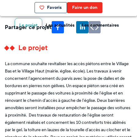
Favoris
Faire un don
Le projet
Les actualités
Les commentaires
Partager ce projet
Le projet
La commune souhaite revitaliser les accès piétons entre le Village
Bas et le Village Haut (mairie, église, école). Les travaux à venir
concernent l’agencement du parvis avec la pose de dalles et de
bordures en pierres non gélives. Un espace piéton sera créé en
supprimant le passage des voitures à proximité de l’église et en
rénovant le chemin d’accès à gauche de l’église. Deux barrières
amovibles seront installées pour empêcher le passage des voitures
à proximité. Des travaux de restauration de l’église seront
également réalisés et concernent les 10 contreforts très abîmés
par le gel, la toiture en lauzes de la tourelle d’accès au clocher et le