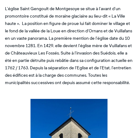
L’église Saint Gengoult de Montgesoye se situe à l’avant d’un
promontoire constitué de moraine glaciaire au lieu-dit « La Ville
haute ». La position en figure de proue lui fait dominer le village et
le fond de la vallée de la Loue en direction d’Ornans et de Vuillafans
en un vaste panorama. La première mention de l’église date du 10
novembre 1281. En 1429, elle devient l’église mère de Vuillafans et
de Châteauvieux Les Fossés. Suite à l’invasion des Suédois, elle a
été en partie détruite puis rebâtie dans sa configuration actuelle en
1762 / 1763. Depuis la séparation de l’Eglise et de l’Etat, l’entretien
des édifices est à la charge des communes. Toutes les
municipalités successives ont depuis assumé cette responsabilité.