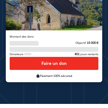
Montant des dons
Objectif
15 000
€
Donateurs
401
jours restants
Faire un don
Paiement 100% sécurisé