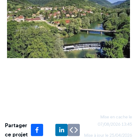
Mise en cache le
Partager
07/08/2026 13:45
ce projet
Mise à jour le
25/04/2026