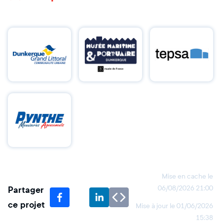
Mise en cache le
Partager
06/08/2026 21:00
ce projet
Mise à jour le
01/06/2026
15:38