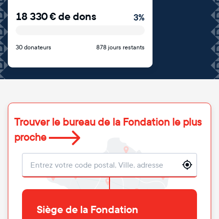
18 330
€
de dons
3
%
30 donateurs
878 jours restants
Trouver le bureau de la Fondation le plus
proche
Localisation
Siège de la Fondation