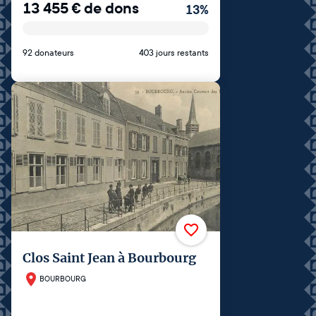
13 455
€
de dons
13
%
92 donateurs
403 jours restants
Clos Saint Jean à Bourbourg
BOURBOURG