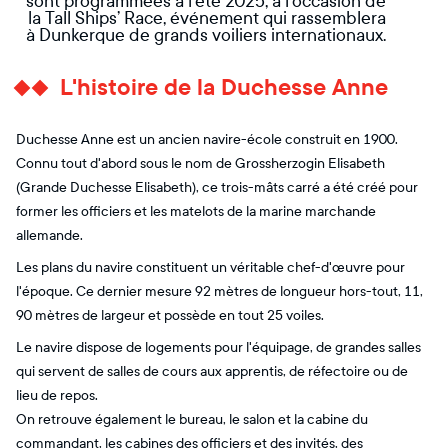
sont programmées à l’été 2025, à l’occasion de
la Tall Ships’ Race, événement qui rassemblera
à Dunkerque de grands voiliers internationaux.
L'histoire de la Duchesse Anne
Duchesse Anne est un ancien navire-école construit en 1900.
Connu tout d'abord sous le nom de Grossherzogin Elisabeth
(Grande Duchesse Elisabeth), ce trois-mâts carré a été créé pour
former les officiers et les matelots de la marine marchande
allemande.
Les plans du navire constituent un véritable chef-d'œuvre pour
l'époque. Ce dernier mesure 92 mètres de longueur hors-tout, 11,
90 mètres de largeur et possède en tout 25 voiles.
Le navire dispose de logements pour l'équipage, de grandes salles
qui servent de salles de cours aux apprentis, de réfectoire ou de
lieu de repos.
On retrouve également le bureau, le salon et la cabine du
commandant, les cabines des officiers et des invités, des