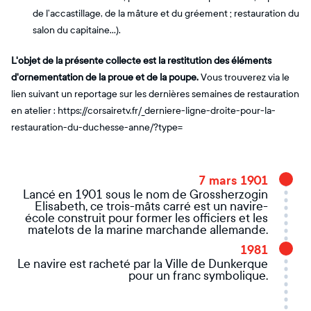
de l’accastillage, de la mâture et du gréement ; restauration du
salon du capitaine…).
L'objet de la présente collecte est la restitution des éléments
d'ornementation de la proue et de la poupe.
Vous trouverez via le
lien suivant un reportage sur les dernières semaines de restauration
en atelier : https://corsairetv.fr/_derniere-ligne-droite-pour-la-
restauration-du-duchesse-anne/?type=
7 mars 1901
Lancé en 1901 sous le nom de Grossherzogin
Elisabeth, ce trois-mâts carré est un navire-
école construit pour former les officiers et les
matelots de la marine marchande allemande.
1981
Le navire est racheté par la Ville de Dunkerque
pour un franc symbolique.