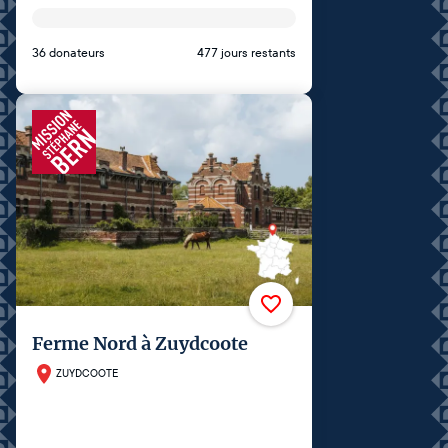
36 donateurs
477 jours restants
Ferme Nord à Zuydcoote
ZUYDCOOTE