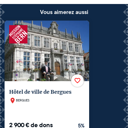
Vous aimerez aussi
Hôtel de ville de Bergues
BERGUES
2 900
€
de dons
5
%