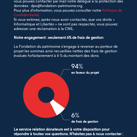
vous pouvez contacter par mail notre délégué à la protection des
données : dpo@fondation-patrimoine.org.
Pour plus d’information, vous pouvez consulter notre
Politique de
Confidentialité
.
Si vous estimez, après nous avoir contactés, que vos droits «
Informatique et Libertés » ne sont pas respectés, vous pouvez
adresser une réclamation à la CNIL.
Notre engagement : seulement 6% de frais de gestion
La Fondation du patrimoine s’engage à reverser au porteur de
projet les sommes ainsi recueillies nettes des frais de gestion
évalués forfaitairement à 6 % du montant des dons.
94
%
en faveur du projet
6
%
de frais de gestion
Le service relation donateurs est à votre disposition pour
répondre à toutes vos questions. N'hésitez pas à nous contacter :