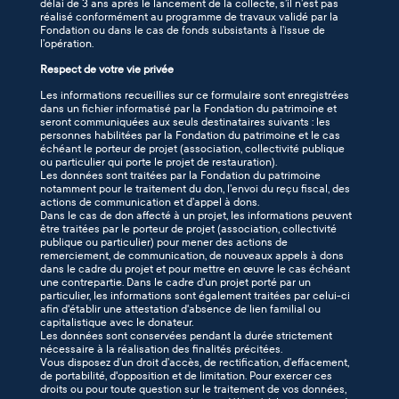
délai de 3 ans après le lancement de la collecte, s’il n’est pas
réalisé conformément au programme de travaux validé par la
Fondation ou dans le cas de fonds subsistants à l’issue de
l’opération.
Respect de votre vie privée
Les informations recueillies sur ce formulaire sont enregistrées
dans un fichier informatisé par la Fondation du patrimoine et
seront communiquées aux seuls destinataires suivants : les
personnes habilitées par la Fondation du patrimoine et le cas
échéant le porteur de projet (association, collectivité publique
ou particulier qui porte le projet de restauration).
Les données sont traitées par la Fondation du patrimoine
notamment pour le traitement du don, l’envoi du reçu fiscal, des
actions de communication et d’appel à dons.
Dans le cas de don affecté à un projet, les informations peuvent
être traitées par le porteur de projet (association, collectivité
publique ou particulier) pour mener des actions de
remerciement, de communication, de nouveaux appels à dons
dans le cadre du projet et pour mettre en œuvre le cas échéant
une contrepartie. Dans le cadre d'un projet porté par un
particulier, les informations sont également traitées par celui-ci
afin d'établir une attestation d'absence de lien familial ou
capitalistique avec le donateur.
Les données sont conservées pendant la durée strictement
nécessaire à la réalisation des finalités précitées.
Vous disposez d’un droit d’accès, de rectification, d’effacement,
de portabilité, d'opposition et de limitation. Pour exercer ces
droits ou pour toute question sur le traitement de vos données,