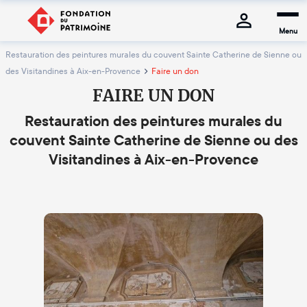
Menu
Restauration des peintures murales du couvent Sainte Catherine de Sienne ou
des Visitandines à Aix-en-Provence
Faire un don
FAIRE UN DON
Restauration des peintures murales du
couvent Sainte Catherine de Sienne ou des
Visitandines à Aix-en-Provence