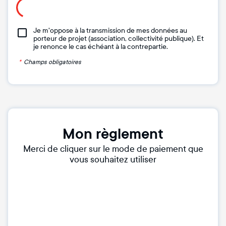
Je m'oppose à la transmission de mes données au
porteur de projet (association, collectivité publique). Et
je renonce le cas échéant à la contrepartie.
*
Champs obligatoires
Mon règlement
Merci de cliquer sur le mode de paiement que
vous souhaitez utiliser