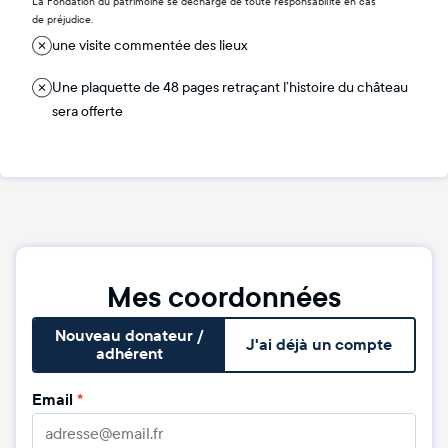
La Fondation du patrimoine se décharge de toute responsabilité en cas
de préjudice.
une visite commentée des lieux
Une plaquette de 48 pages retraçant l’histoire du château
sera offerte
Mes coordonnées
Nouveau donateur /
J'ai déjà un compte
adhérent
Email
*