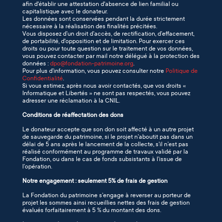
afin d'établir une attestation d'absence de lien familial ou
capitalistique avec le donateur.
Les données sont conservées pendant la durée strictement
nécessaire à la réalisation des finalités précitées.
Vous disposez d’un droit d’accès, de rectification, d’effacement,
de portabilité, d'opposition et de limitation. Pour exercer ces
droits ou pour toute question sur le traitement de vos données,
vous pouvez contacter par mail notre délégué à la protection des
données :
dpo@fondation-patrimoine.org
.
Pour plus d’information, vous pouvez consulter notre
Politique de
Confidentialité
.
Si vous estimez, après nous avoir contactés, que vos droits «
Informatique et Libertés » ne sont pas respectés, vous pouvez
adresser une réclamation à la CNIL.
Conditions de réaffectation des dons
Le donateur accepte que son don soit affecté à un autre projet
de sauvegarde du patrimoine, si le projet n’aboutit pas dans un
délai de 5 ans après le lancement de la collecte, s’il n’est pas
réalisé conformément au programme de travaux validé par la
Fondation, ou dans le cas de fonds subsistants à l’issue de
l’opération.
Notre engagement : seulement 5% de frais de gestion
La Fondation du patrimoine s’engage à reverser au porteur de
projet les sommes ainsi recueillies nettes des frais de gestion
évalués forfaitairement à 5 % du montant des dons.