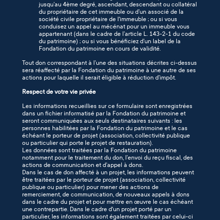
jusqu’au 4ème degré, ascendant, descendant ou collatéral
du propriétaire de cet immeuble ou d’un associé de la
société civile propriétaire de l'immeuble ; ou si vous
conduisez un appel au mécénat pour un immeuble vous
appartenant (dans le cadre de l’article L. 143-2-1 du code
du patrimoine) ; ou si vous bénéficiez d’un label de la
Fondation du patrimoine en cours de validité.
Tout don correspondant à l’une des situations décrites ci-dessus
sera réaffecté par la Fondation du patrimoine à une autre de ses
actions pour laquelle il serait éligible à réduction d’impôt.
Respect de votre vie privée
Les informations recueillies sur ce formulaire sont enregistrées
dans un fichier informatisé par la Fondation du patrimoine et
seront communiquées aux seuls destinataires suivants : les
personnes habilitées par la Fondation du patrimoine et le cas
échéant le porteur de projet (association, collectivité publique
ou particulier qui porte le projet de restauration).
Les données sont traitées par la Fondation du patrimoine
notamment pour le traitement du don, l’envoi du reçu fiscal, des
actions de communication et d’appel à dons.
Dans le cas de don affecté à un projet, les informations peuvent
être traitées par le porteur de projet (association, collectivité
publique ou particulier) pour mener des actions de
remerciement, de communication, de nouveaux appels à dons
dans le cadre du projet et pour mettre en œuvre le cas échéant
une contrepartie. Dans le cadre d'un projet porté par un
particulier, les informations sont également traitées par celui-ci