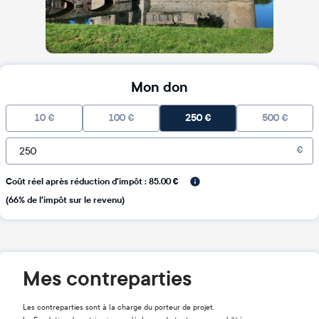
Mon don
10
€
100
€
250
€
500
€
€
Coût réel après réduction d'impôt : 85.00 €
(66% de l'impôt sur le revenu)
Mes contreparties
Les contreparties sont à la charge du porteur de projet.