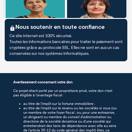
Nous soutenir en toute confiance
Ce site internet est 100% sécurisé.
Toutes les informations bancaires pour traiter le paiement sont
cryptées grâce au protocole SSL. Elles ne sont en aucun cas
conservées sur nos systèmes informatiques.
Avertissement concernant votre don
Ce projet étant porté par un propriétaire privé, votre don n'est
pas éligible à l’avantage fiscal :
au titre de l'impôt sur la fortune immobilière ;
au titre de l’impôt sur le revenu ou les sociétés si vous (ou
un membre de votre foyer fiscal ; ou, pour une entreprise,
un dirigeant ou membre du conseil d’administration ou
directoire de la société donatrice ou d’une société qui
entretiendrait des liens de dépendance avec elle au sens
de l’article 39-12 du code général des impôt) êtes, ce