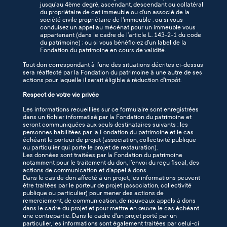
jusqu’au 4ème degré, ascendant, descendant ou collatéral
du propriétaire de cet immeuble ou d’un associé de la
société civile propriétaire de l'immeuble ; ou si vous
conduisez un appel au mécénat pour un immeuble vous
appartenant (dans le cadre de l’article L. 143-2-1 du code
du patrimoine) ; ou si vous bénéficiez d’un label de la
Fondation du patrimoine en cours de validité.
Tout don correspondant à l’une des situations décrites ci-dessus
sera réaffecté par la Fondation du patrimoine à une autre de ses
actions pour laquelle il serait éligible à réduction d’impôt.
Respect de votre vie privée
Les informations recueillies sur ce formulaire sont enregistrées
dans un fichier informatisé par la Fondation du patrimoine et
seront communiquées aux seuls destinataires suivants : les
personnes habilitées par la Fondation du patrimoine et le cas
échéant le porteur de projet (association, collectivité publique
ou particulier qui porte le projet de restauration).
Les données sont traitées par la Fondation du patrimoine
notamment pour le traitement du don, l’envoi du reçu fiscal, des
actions de communication et d’appel à dons.
Dans le cas de don affecté à un projet, les informations peuvent
être traitées par le porteur de projet (association, collectivité
publique ou particulier) pour mener des actions de
remerciement, de communication, de nouveaux appels à dons
dans le cadre du projet et pour mettre en œuvre le cas échéant
une contrepartie. Dans le cadre d'un projet porté par un
particulier, les informations sont également traitées par celui-ci