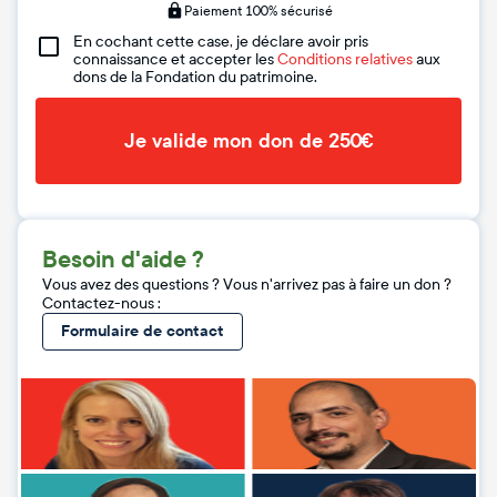
Paiement 100% sécurisé
En cochant cette case, je déclare avoir pris
connaissance et accepter les
Conditions relatives
aux
dons de la Fondation du patrimoine.
Je valide mon don de 250€
Besoin d'aide ?
Vous avez des questions ? Vous n'arrivez pas à faire un don ?
Contactez-nous :
Formulaire de contact