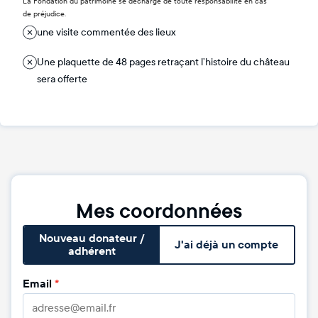
La Fondation du patrimoine se décharge de toute responsabilité en cas
de préjudice.
une visite commentée des lieux
Une plaquette de 48 pages retraçant l’histoire du château
sera offerte
Mes coordonnées
Nouveau donateur /
J'ai déjà un compte
adhérent
Email
*