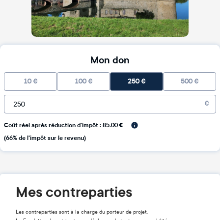
Mon don
10
€
100
€
250
€
500
€
€
Coût réel après réduction d'impôt : 85.00 €
(66% de l'impôt sur le revenu)
Mes contreparties
Les contreparties sont à la charge du porteur de projet.