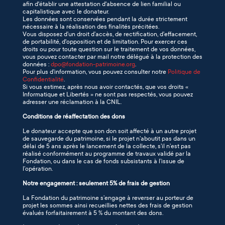
afin d'établir une attestation d'absence de lien familial ou
capitalistique avec le donateur.
Les données sont conservées pendant la durée strictement
nécessaire à la réalisation des finalités précitées.
Vous disposez d’un droit d’accès, de rectification, d’effacement,
de portabilité, d'opposition et de limitation. Pour exercer ces
droits ou pour toute question sur le traitement de vos données,
vous pouvez contacter par mail notre délégué à la protection des
données :
dpo@fondation-patrimoine.org
.
Pour plus d’information, vous pouvez consulter notre
Politique de
Confidentialité
.
Si vous estimez, après nous avoir contactés, que vos droits «
Informatique et Libertés » ne sont pas respectés, vous pouvez
adresser une réclamation à la CNIL.
Conditions de réaffectation des dons
Le donateur accepte que son don soit affecté à un autre projet
de sauvegarde du patrimoine, si le projet n’aboutit pas dans un
délai de 5 ans après le lancement de la collecte, s’il n’est pas
réalisé conformément au programme de travaux validé par la
Fondation, ou dans le cas de fonds subsistants à l’issue de
l’opération.
Notre engagement : seulement 5% de frais de gestion
La Fondation du patrimoine s’engage à reverser au porteur de
projet les sommes ainsi recueillies nettes des frais de gestion
évalués forfaitairement à 5 % du montant des dons.