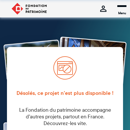
Menu
Désolés, ce projet n'est plus disponible !
La Fondation du patrimoine accompagne
d'autres projets, partout en France.
Découvrez-les vite.