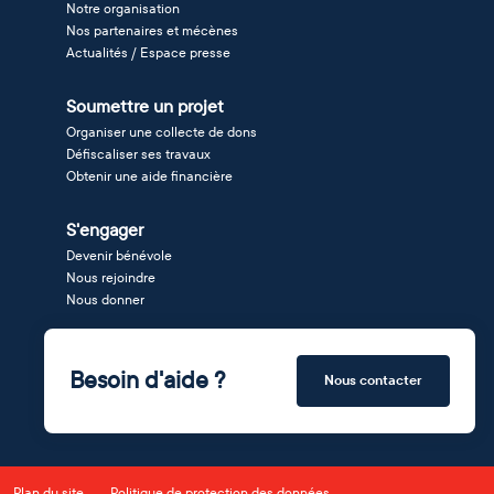
Notre organisation
Nos partenaires et mécènes
Actualités / Espace presse
Soumettre un projet
Organiser une collecte de dons
Défiscaliser ses travaux
Obtenir une aide financière
S'engager
Devenir bénévole
Nous rejoindre
Nous donner
Besoin d'aide ?
Nous contacter
Plan du site
Politique de protection des données