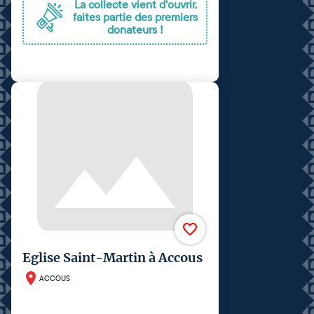
La collecte vient d'ouvrir,
faites partie des premiers
donateurs !
Eglise Saint-Martin à Accous
ACCOUS