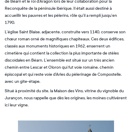
de Béarn et le roi d’Aragon lors de leur collaboration pour la
Reconquête de la péninsule ibérique. Il était aussi destiné à
accueillir les pauvres et les pèlerins, rôle qu’il a rempli jusqu’en
1790.
L’église Saint Blaise, adjacente, construite vers 1140, conserve son
chœur roman orné de magnifiques chapiteaux. Ces deux édifices,
classés aux monuments historiques en 1962, enserrent un
cimetière qui contient la collection la plus importante de stèles
discoïdales en Béarn. L’ensemble est situé sur un très ancien
chemin entre Lescar et Oloron qui fut voie romaine, chemin
épiscopal et qui reste voie d’Arles du pèlerinage de Compostelle,
avec un gite-étape.
Situé à proximité du site, la Maison des Vins, vitrine du vignoble du
Jurançon, nous rappelle que dès les origines, les moines cultivèrent
ici leur vigne.