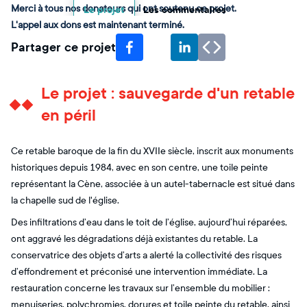
Merci à tous nos donateurs qui ont soutenu ce projet.
Le projet
Les commentaires
L'appel aux dons est maintenant terminé.
Partager ce projet
Le projet : sauvegarde d'un retable
en péril
Ce retable baroque de la fin du XVIIe siècle, inscrit aux monuments
historiques depuis 1984, avec en son centre, une toile peinte
représentant la Cène, associée à un autel-tabernacle est situé dans
la chapelle sud de l'église.
Des infiltrations d’eau dans le toit de l’église, aujourd’hui réparées,
ont aggravé les dégradations déjà existantes du retable. La
conservatrice des objets d’arts a alerté la collectivité des risques
d’effondrement et préconisé une intervention immédiate. La
restauration concerne les travaux sur l’ensemble du mobilier :
menuiseries, polychromies, dorures et toile peinte du retable, ainsi