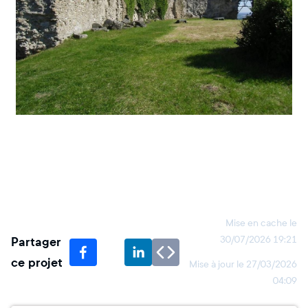
Mise en cache le
Partager
30/07/2026 19:21
ce projet
Mise à jour le
27/03/2026
04:09