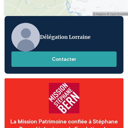
Délégation Lorraine
Contacter
La Mission Patrimoine confiée à Stéphane