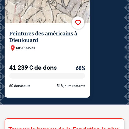
Peintures des américains à
Dieulouard
DIEULOUARD
41 239
€
de dons
68
%
60 donateurs
518 jours restants