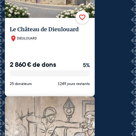
Le Château de Dieulouard
DIEULOUARD
2 860
€
de dons
5
%
25 donateurs
1249 jours restants