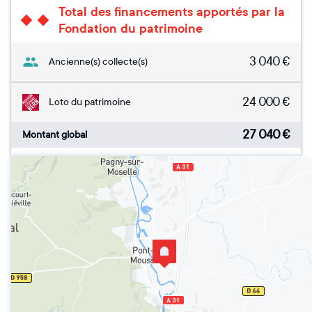
Total des financements apportés par la
Fondation du patrimoine
3 040
€
Ancienne(s) collecte(s)
24 000
€
Loto du patrimoine
27 040
€
Montant global