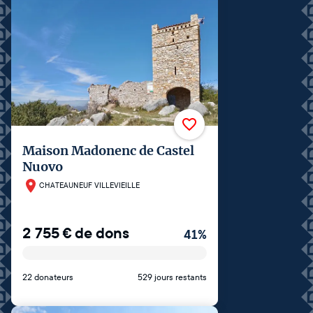
Maison Madonenc de Castel
Nuovo
CHATEAUNEUF VILLEVIEILLE
2 755
€
de dons
41
%
22 donateurs
529 jours restants