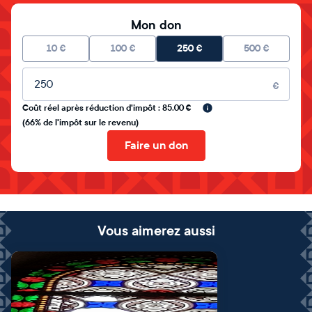
Mon don
10
€
100
€
250
€
500
€
Montant libre
€
Coût réel après réduction d'impôt : 85.00 €
(66% de l'impôt sur le revenu)
Faire un don
Vous aimerez aussi