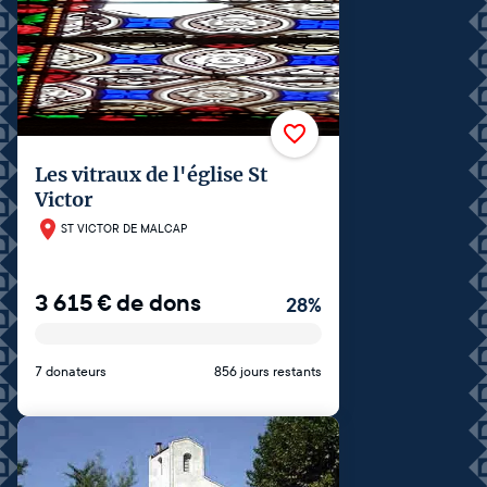
Les vitraux de l'église St
Victor
ST VICTOR DE MALCAP
3 615
€
de dons
28
%
7 donateurs
856 jours restants