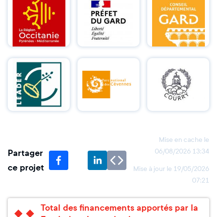
Mise en cache le
Partager
06/08/2026 13:34
ce projet
Mise à jour le
19/05/2026
07:21
Total des financements apportés par la