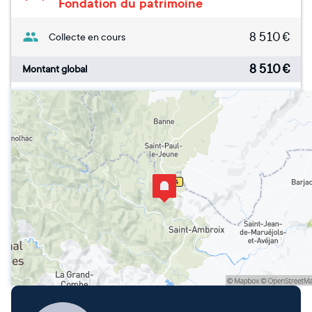
Fondation du patrimoine
8 510
€
Collecte en cours
8 510
€
Montant global