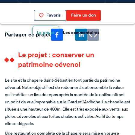
Favoris
Faire un don
Le projet
Les commentaires
Partager ce projet
Le projet : conserver un
patrimoine cévenol
Le site et la chapelle Saint-Sébastien font partie du patrimoine
cévenol. Notre objectif est de redonner à cet ensemble la valeur
qu'il mérite : un lieu de repos après la montée de la colline offrant
un point de vue imprenable sur le Gard et l'Ardèche. La chapelle est
située à une hauteur de 400m. Elle est très exposée aux vents, aux
pluies cévenoles et aux fortes chaleurs estivales. Au fil du temps
elle se dégrade.
Une restauration complète de la chapelle sera mise en œuvre