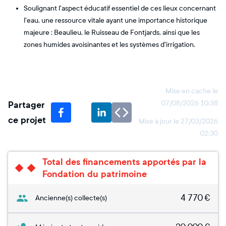
Soulignant l'aspect éducatif essentiel de ces lieux concernant
l'eau, une ressource vitale ayant une importance historique
majeure : Beaulieu, le Ruisseau de Fontjards, ainsi que les
zones humides avoisinantes et les systèmes d'irrigation.
Mise en cache le
Partager
07/08/2026 10:38
ce projet
Mise à jour le
27/03/2026
02:30
Total des financements apportés par la
Fondation du patrimoine
4 770
€
Ancienne(s) collecte(s)