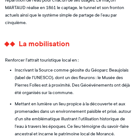
répartition de l’eau pour chacun de ses usages. Le maçon
MARTAUD réalise en 1861 le captage, le tunnel et son fronton
actuels ainsi que le système simple de partage de l’eau par
cinquième.
La mobilisation
Renforcer l'attrait touristique local en :
Inscrivant la Source comme géosite du Géoparc Beaujolais
(label de l'UNESCO), dont un des fleurons : le Musée des
Pierres Folles est à proximité. Des Géoévénements ont déjà
été organisés sur la commune.
Mettant en lumière un lieu propice à la découverte et aux
promenades dans un environnement paisible et prisé, autour
d'un site emblématique illustrant l'utilisation historique de
l'eau à travers les époques. Ce lieu témoigne du savoir-faire
ancestral et incarne le patrimoine local de Morancé.