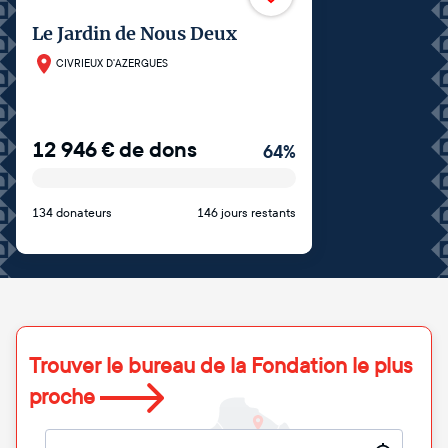
Le Jardin de Nous Deux
CIVRIEUX D'AZERGUES
12 946
€
de dons
64
%
134 donateurs
146 jours restants
Trouver le bureau de la Fondation le plus
proche