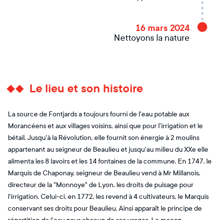
16 mars 2024
Nettoyons la nature
Le lieu et son histoire
La source de Fontjards a toujours fourni de l'eau potable aux
Morancéens et aux villages voisins, ainsi que pour l’irrigation et le
bétail. Jusqu'à la Révolution, elle fournit son énergie à 2 moulins
appartenant au seigneur de Beaulieu et jusqu'au milieu du XXe elle
alimenta les 8 lavoirs et les 14 fontaines de la commune. En 1747, le
Marquis de Chaponay, seigneur de Beaulieu vend à Mr Millanois,
directeur de la "Monnoye" de Lyon, les droits de puisage pour
l'irrigation. Celui-ci, en 1772, les revend à 4 cultivateurs, le Marquis
conservant ses droits pour Beaulieu. Ainsi apparaît le principe de