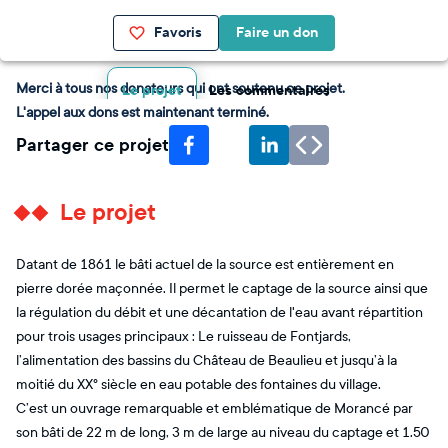
Favoris
Faire un don
Merci à tous nos donateurs qui ont soutenu ce projet.
Le projet
Les commentaires
L'appel aux dons est maintenant terminé.
Partager ce projet
Le projet
Datant de 1861 le bâti actuel de la source est entièrement en
pierre dorée maçonnée. Il permet le captage de la source ainsi que
la régulation du débit et une décantation de l'eau avant répartition
pour trois usages principaux : Le ruisseau de Fontjards,
l’alimentation des bassins du Château de Beaulieu et jusqu’à la
moitié du XX° siècle en eau potable des fontaines du village.
C’est un ouvrage remarquable et emblématique de Morancé par
son bâti de 22 m de long, 3 m de large au niveau du captage et 1.50