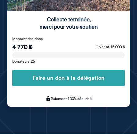
Collecte terminée
,
merci pour votre soutien
Montant des dons
4 770
€
Objectif
15 000
€
Donateurs
26
Faire un don à la délégation
Paiement 100% sécurisé