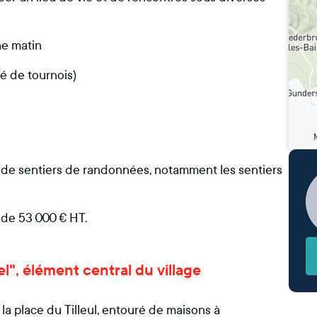
he matin
té de tournois)
t de sentiers de randonnées, notamment les sentiers
 de 53 000 € HT.
sel", élément central du village
 la place du Tilleul, entouré de maisons à