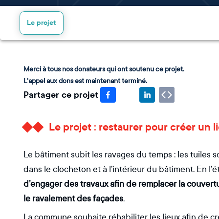
Le projet
Merci à tous nos donateurs qui ont soutenu ce projet.
L'appel aux dons est maintenant terminé.
Partager ce projet
Le projet : restaurer pour créer un 
Le bâtiment subit les ravages du temps : les tuiles s
dans le clocheton et à l’intérieur du bâtiment. En l’é
d’engager des travaux afin de remplacer la couvertur
le ravalement des façades
.
La commune souhaite réhabiliter les lieux afin de cr