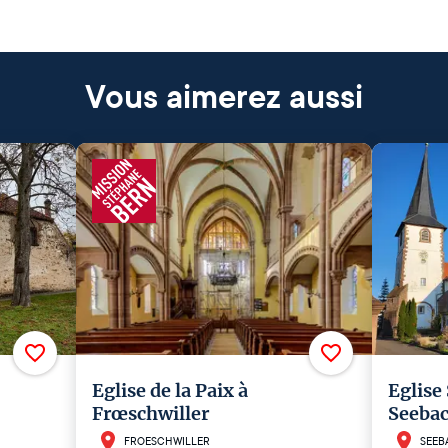
Vous aimerez aussi
Eglise de la Paix à
Eglise
Frœschwiller
Seeba
FROESCHWILLER
SEEB