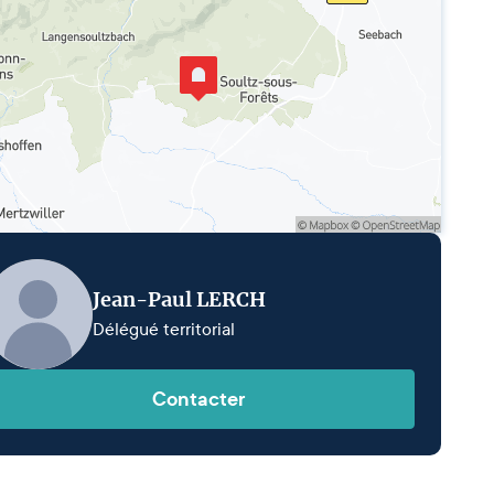
Jean-Paul LERCH
Délégué territorial
Contacter