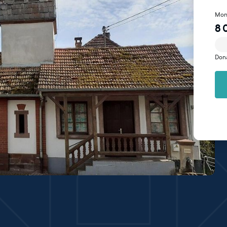
Mon
8 
Don