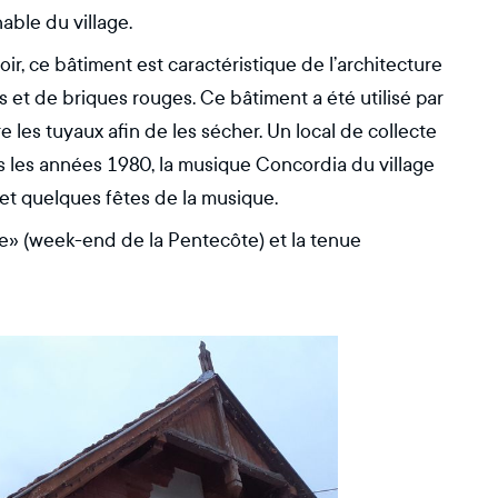
nable du village.
ir, ce bâtiment est caractéristique de l’architecture
et de briques rouges. Ce bâtiment a été utilisé par
e les tuyaux afin de les sécher. Un local de collecte
s les années 1980, la musique Concordia du village
s et quelques fêtes de la musique.
we» (week-end de la Pentecôte) et la tenue