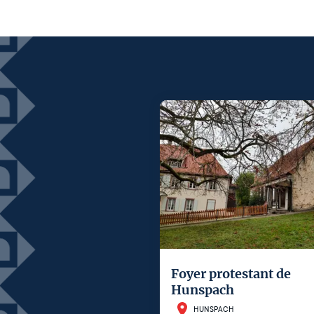
Foyer protestant de
Hunspach
HUNSPACH