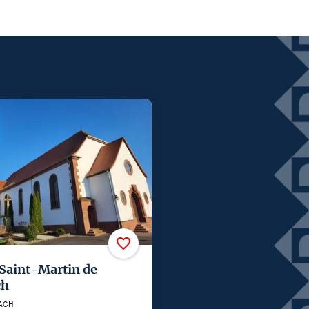
 Saint-Martin de
ch
ACH