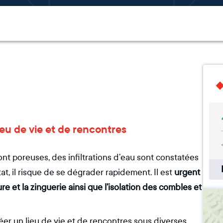
lieu de vie et de rencontres
ont poreuses, des infiltrations d’eau sont constatées
tat, il risque de se dégrader rapidement. Il est
urgent
e et la zinguerie ainsi que l’isolation des combles et
éer un lieu de vie et de rencontres sous diverses