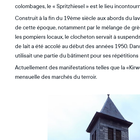
colombages, le « Spritzhiesel » est le lieu incontour
Construit à la fin du 19ème siècle aux abords du lavo
de cette époque, notamment par le mélange de grès 
les pompiers locaux, le clocheton servait à suspendr
de lait a été accolé au début des années 1950. Dan
utilisait une partie du bâtiment pour ses répétition
Actuellement des manifestations telles que la «Kir
mensuelle des marchés du terroir.