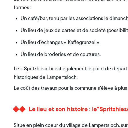
formes :
Un café/bar, tenu par les associations le dimanc
Un lieu de jeux de cartes et de société (possibili
Un lieu d’échanges « Kaffegranzel »
Un lieu de broderies et de coutures.
Le « Spritzhiesel » est également le point de dépar
historiques de Lampertsloch.
Le coût des travaux pour la commune s'élève à plus
Le lieu et son histoire : le"Spritzhie
Situé en plein coeur du village de Lampertsloch, sur