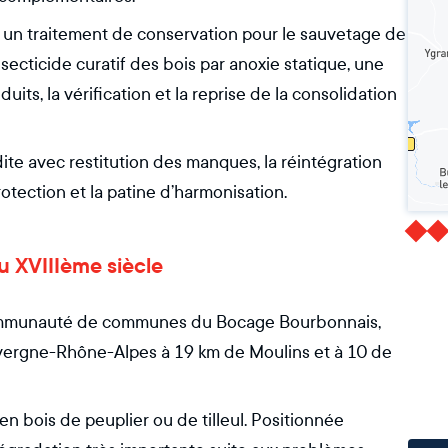
e un traitement de conservation pour le sauvetage de
ecticide curatif des bois par anoxie statique, une
its, la vérification et la reprise de la consolidation
te avec restitution des manques, la réintégration
rotection et la patine d’harmonisation.
du XVIIIème siècle
a Communauté de communes du Bocage Bourbonnais,
Auvergne-Rhône-Alpes à 19 km de Moulins et à 10 de
n bois de peuplier ou de tilleul. Positionnée