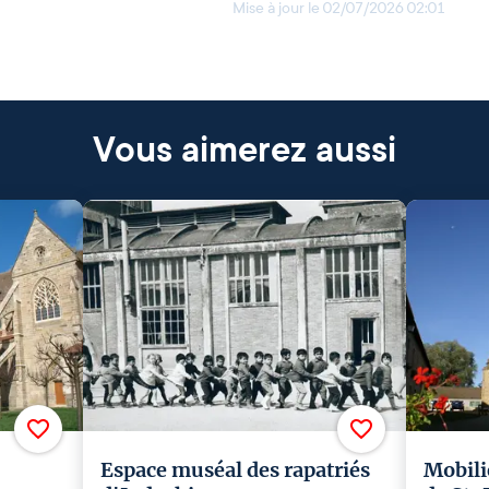
Mise à jour le
02/07/2026 02:01
Vous aimerez aussi
Espace muséal des rapatriés
Mobili