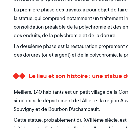
La première phase des travaux a pour objet de fair
la statue, qui comprend notamment un traitement ins
consolidation préalable de la polychromie et des endu
des enduits, de la polychromie et de la dorure.
La deuxième phase est la restauration proprement di
des dorures (or et argent) et de la polychromie, la p
Le lieu et son histoire : une statue 
Meillers, 140 habitants est un petit village de l
situé dans le département de l'Allier et la région 
Souvigny et de Bourbon l’Archambault.
Cette statue, probablement du XVIIIème siècle, est e