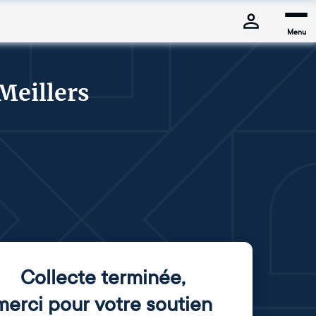
Menu
Meillers
Collecte terminée
,
merci pour votre soutien