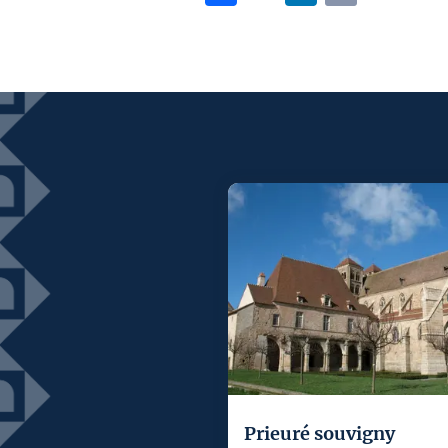
Prieuré souvigny