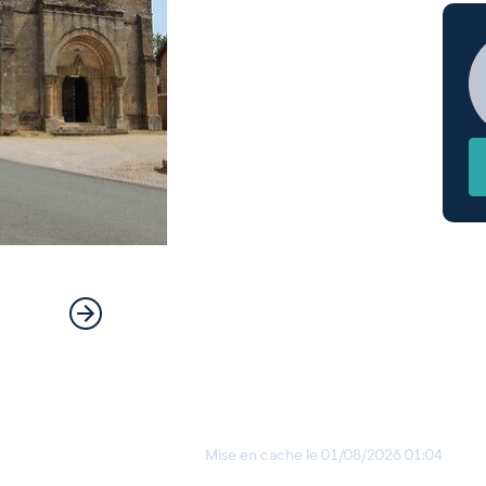
Mise en cache le
01/08/2026 01:04