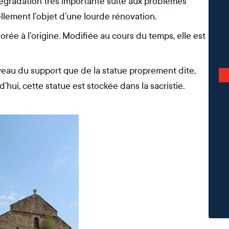
ne dégradation très importante suite aux problèmes
uellement l’objet d’une lourde rénovation.
rée à l’origine. Modifiée au cours du temps, elle est
veau du support que de la statue proprement dite,
ui, cette statue est stockée dans la sacristie.