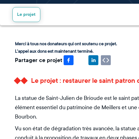
Le projet
Merci à tous nos donateurs qui ont soutenu ce projet.
L'appel aux dons est maintenant terminé.
Partager ce projet
Le projet : restaurer le saint patron 
La statue de Saint-Julien de Brioude est le saint pat
élément essentiel du patrimoine de Meillers et une
Bourbon.
Vu son état de dégradation très avancée, la statue a 
conduit à la proposition de travaux en deux phases