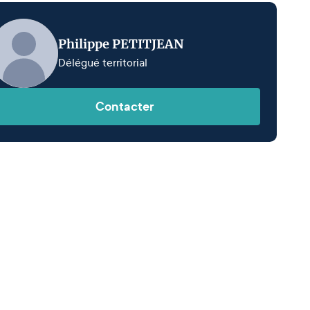
Philippe PETITJEAN
Délégué territorial
Contacter