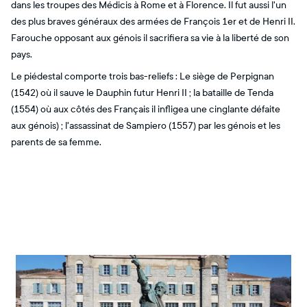
dans les troupes des Médicis à Rome et à Florence. Il fut aussi l'un
des plus braves généraux des armées de François 1er et de Henri II.
Farouche opposant aux génois il sacrifiera sa vie à la liberté de son
pays.
Le piédestal comporte trois bas-reliefs : Le siège de Perpignan
(1542) où il sauve le Dauphin futur Henri II ; la bataille de Tenda
(1554) où aux côtés des Français il infligea une cinglante défaite
aux génois) ; l'assassinat de Sampiero (1557) par les génois et les
parents de sa femme.