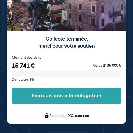
Collecte terminée
,
merci pour votre soutien
Montant des dons
15 741
€
Objectif
35 000
€
Donateurs
85
Faire un don à la délégation
Paiement 100% sécurisé