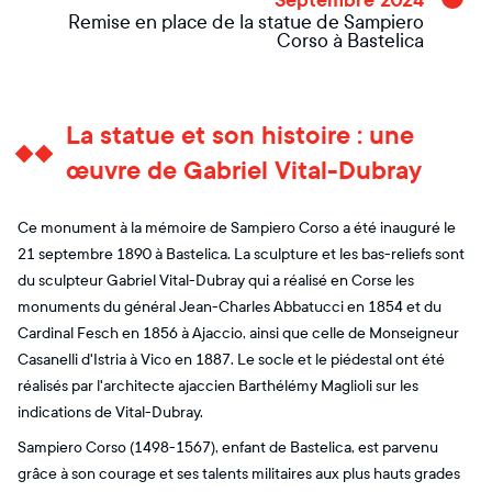
Septembre 2024
Remise en place de la statue de Sampiero
Corso à Bastelica
La statue et son histoire : une
œuvre de Gabriel Vital-Dubray
Ce monument à la mémoire de Sampiero Corso a été inauguré le
21 septembre 1890 à Bastelica. La sculpture et les bas-reliefs sont
du sculpteur Gabriel Vital-Dubray qui a réalisé en Corse les
monuments du général Jean-Charles Abbatucci en 1854 et du
Cardinal Fesch en 1856 à Ajaccio, ainsi que celle de Monseigneur
Casanelli d'Istria à Vico en 1887. Le socle et le piédestal ont été
réalisés par l'architecte ajaccien Barthélémy Maglioli sur les
indications de Vital-Dubray.
Sampiero Corso (1498-1567), enfant de Bastelica, est parvenu
grâce à son courage et ses talents militaires aux plus hauts grades