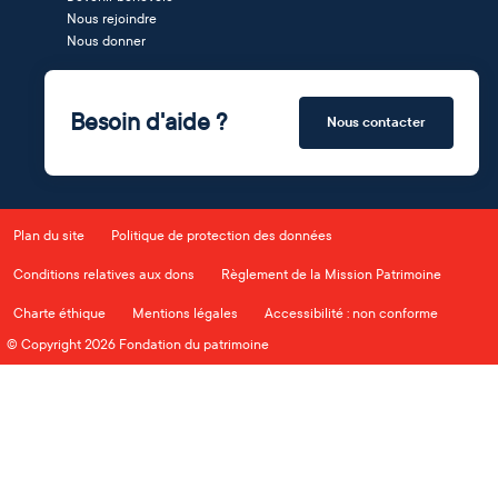
Nous rejoindre
Nous donner
Besoin d'aide ?
Nous contacter
Plan du site
Politique de protection des données
Conditions relatives aux dons
Règlement de la Mission Patrimoine
Charte éthique
Mentions légales
Accessibilité : non conforme
© Copyright 2026 Fondation du patrimoine