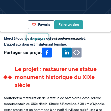
Favoris
Faire un don
Merci à tous nos donateurs qui ont soutenu ce projet.
Le projet
Les commentaires
L'appel aux dons est maintenant terminé.
Partager ce projet
Le projet : restaurer une statue
monument historique du XIXe
siècle
Soutenez la restauration de la statue de Sampiero Corso, œuvre
monumentale du XIXe siècle. Située à Bastelica, à 38 km d'Ajaccio,
cette statue est un hommage à ce natif du village qui réussit à se