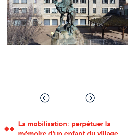
La mobilisation : perpétuer la
mémoire d'un enfant du village