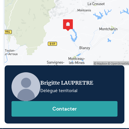
Brigitte LAUPRETRE
Délégué territorial
Contacter