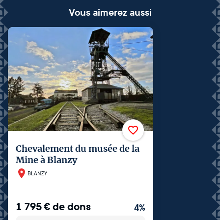
Vous aimerez aussi
Chevalement du musée de la
Mine à Blanzy
BLANZY
1 795
€
de dons
4
%