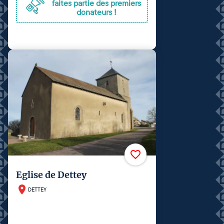
faites partie des premiers
donateurs !
Eglise de Dettey
DETTEY