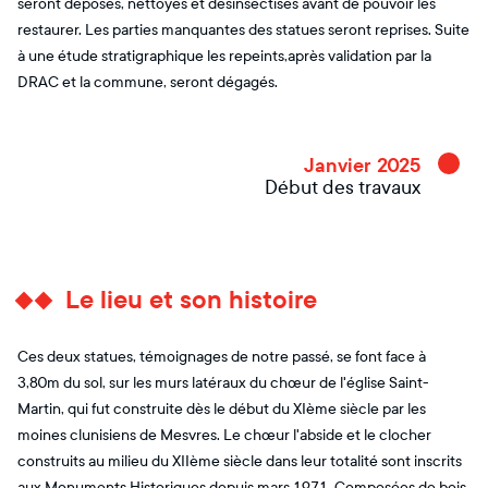
seront déposés, nettoyés et désinsectisés avant de pouvoir les
restaurer. Les parties manquantes des statues seront reprises. Suite
à une étude stratigraphique les repeints,après validation par la
DRAC et la commune, seront dégagés.
Janvier 2025
Début des travaux
Le lieu et son histoire
Ces deux statues, témoignages de notre passé, se font face à
3,80m du sol, sur les murs latéraux du chœur de l'église Saint-
Martin, qui fut construite dès le début du XIème siècle par les
moines clunisiens de Mesvres. Le chœur l'abside et le clocher
construits au milieu du XIIème siècle dans leur totalité sont inscrits
aux Monuments Historiques depuis mars 1971. Composées de bois