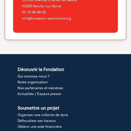
153 bis, avenue Charles de Gaulle
92200
Neuilly-sur-Seine
01 70 48 48 00
info@fondation-patrimoine.org
Découvrir la Fondation
Qui sommes-nous ?
Notre organisation
Nos partenaires et mécènes
Actualités / Espace presse
Soumettre un projet
Organiser une collecte de dons
Défiscaliser ses travaux
Obtenir une aide financière