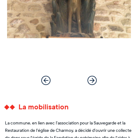
La mobilisation
La commune, en lien avec l'association pour la Sauvegarde et la
Restauration de l'église de Charmoy, a décidé d'ouvrir une collecte
de dons sous l'égide de la Fondation du patrimoine afin de l'aider à