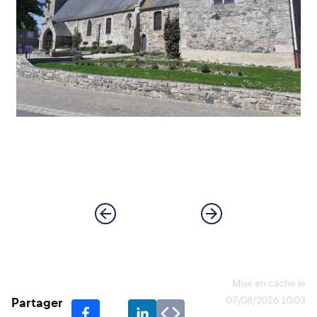
Mise en cache le
Partager
07/08/2026 10:03