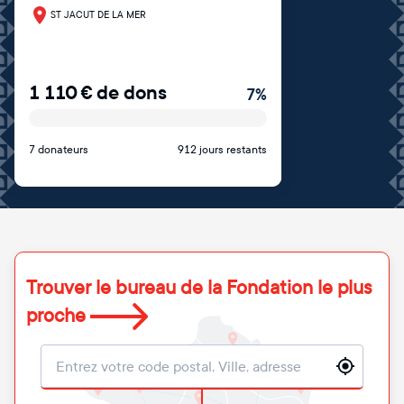
ST JACUT DE LA MER
1 110
€
de dons
7
%
7 donateurs
912 jours restants
Trouver le bureau de la Fondation le plus
proche
Localisation