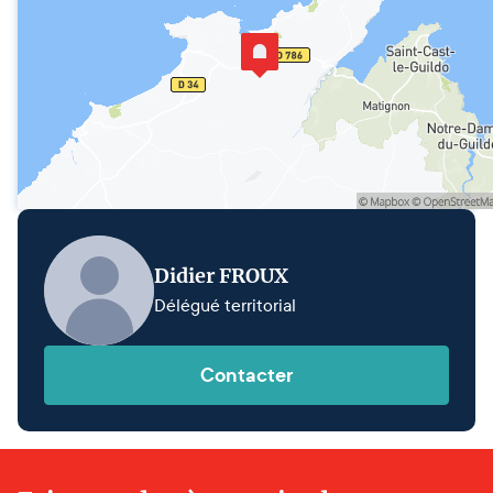
Didier FROUX
Délégué territorial
Contacter