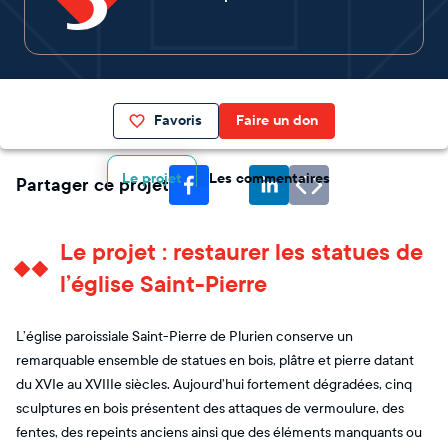
Favoris
Faire un don
Le projet
Les commentaires
Partager ce projet
Le projet : restaurer les statues de
l’église Saint-Pierre
L’église paroissiale Saint-Pierre de Plurien conserve un
remarquable ensemble de statues en bois, plâtre et pierre datant
du XVIe au XVIIIe siècles. Aujourd’hui fortement dégradées, cinq
sculptures en bois présentent des attaques de vermoulure, des
fentes, des repeints anciens ainsi que des éléments manquants ou