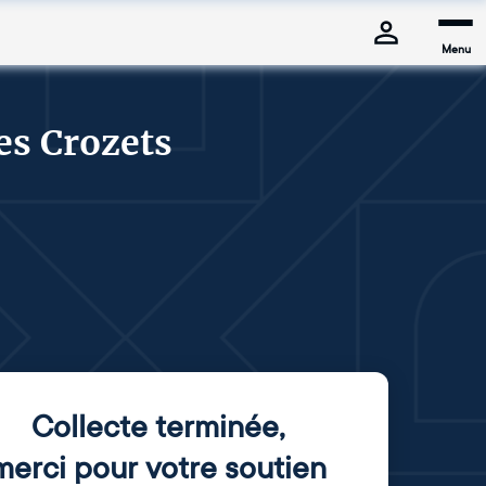
Menu
es Crozets
Collecte terminée
,
merci pour votre soutien