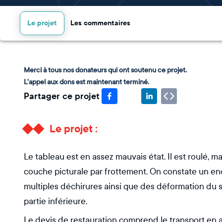
Le projet
Les commentaires
Merci à tous nos donateurs qui ont soutenu ce projet.
L'appel aux dons est maintenant terminé.
Partager ce projet
Le projet :
Le tableau est en assez mauvais état. Il est roulé, m
couche picturale par frottement. On constate un en
multiples déchirures ainsi que des déformation du s
partie inférieure.
Le devis de restauration comprend le transport en ate