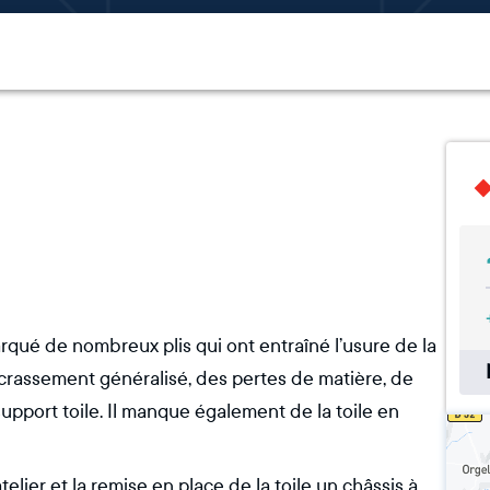
arqué de nombreux plis qui ont entraîné l’usure de la
crassement généralisé, des pertes de matière, de
upport toile. Il manque également de la toile en
lier et la remise en place de la toile un châssis à