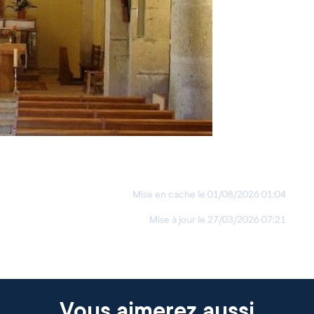
Mise en cache le
01/08/2026 01:04
Mise à jour le
27/03/2026 07:21
Vous aimerez aussi