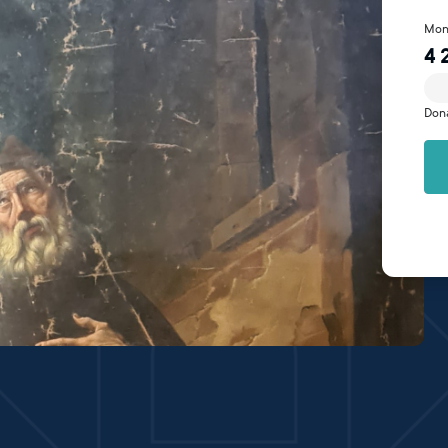
Mon
4 
Don