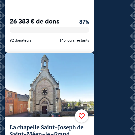
26 383
€
de dons
87
%
92 donateurs
145 jours restants
La chapelle Saint-Joseph de
Saint-Méen-le-Grand