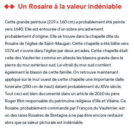
Un Rosaire à la valeur indéniable
Cette grande peinture (219 x 160 cm) a probablement été peinte
vers 1640. Elle est entourée d’un sobre encadrement
probablement d’origine. Elle se trouve dans la chapelle dite du
Rosaire de l’église de Saint-Maugan. Cette chapelle a été bâtie vers
1576 et s’ouvre dans l’église par deux arcades. Cette chapelle était
celle des Vauferrier comme en atteste les blasons gravés dans la
pierre du mur extérieur sud. Le vitrail du mur sud contient
également le blason de cette famille. On retrouve maintenant
appliqué sur le mur ouest de cette chapelle une importante dalle
funéraire (250 cm de haut) datant probablement du XIVe siècle.
Tout ceci est bien documenté dans un article de 2010 du père
Roger Blot responsable du patrimoine religieux d’Ille et Vilaine. Ce
Rosaire, probablement commandé par François du Vauferrier, est
un des rares Rosaires de Bretagne à ne pas être encore restauré
alors que sa valeur picturale est indéniable.