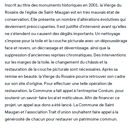
Inscrit au titre des monuments historiques en 2001, la Vierge du
Rosaire de l’église de Saint-Maugan est en très mauvais état de
conservation. Elle présente un nombre d’altérations évolutives qui
deviennent préoccupantes. Il est justifié d’intervenir avant qu’elles
ne s’étendent ou causent des dégâts importants. Un nettoyage
s’impose pour la toile et la couche picturale avec un dépoussiérage
face et revers, un décrassage et dévernissage, ainsi que la
suppression d’anciennes reprises chromatiques. Des interventions
sur les marges de la toile, le changement du châssis et la
restauration de la couche picturale sont nécessaires. Après sa
remise en beauté, la Vierge du Rosaire pourra retrouver son cadre
sur son site d’origine. Pour effectuer une telle opération de
restauration, la Commune a fait appel à l’entreprise Coréum, pour
soutenir un savoir-faire local et méticuleux. Afin de financer ce
projet, un appel aux dons a été lancé. La Commune de Saint
Maugan et l’association Trait d’union souhaitent faire appel à la
générosité de chacun pour restaurer un patrimoine commun.