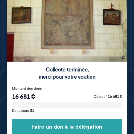
Collecte terminée
,
merci pour votre soutien
Montant des dons
16 681
€
Objectif
16 681
€
Donateurs
31
Faire un don à la délégation