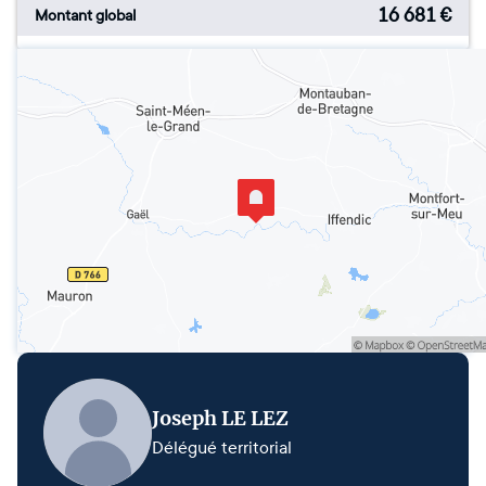
16 681
€
Montant global
Joseph LE LEZ
Délégué territorial