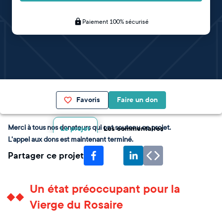
Paiement 100% sécurisé
Favoris
Faire un don
Merci à tous nos donateurs qui ont soutenu ce projet.
Le projet
Les commentaires
L'appel aux dons est maintenant terminé.
Partager ce projet
Un état préoccupant pour la
Vierge du Rosaire