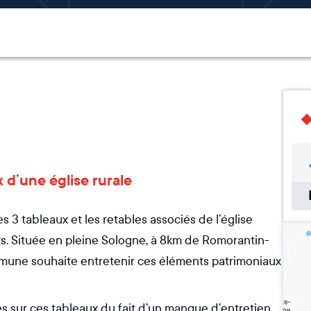
 d’une église rurale
 3 tableaux et les retables associés de l’église
nts. Située en pleine Sologne, à 8km de Romorantin-
mmune souhaite entretenir ces éléments patrimoniaux
 sur ces tableaux du fait d’un manque d’entretien.