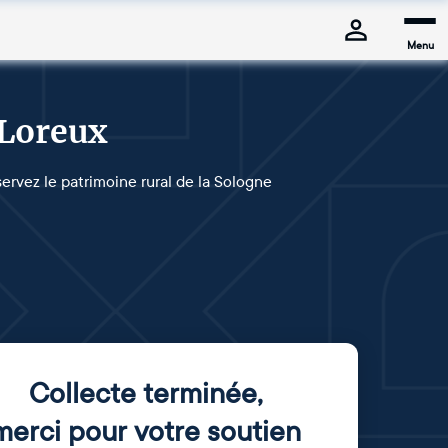
Menu
 Loreux
servez le patrimoine rural de la Sologne
Collecte terminée
,
merci pour votre soutien