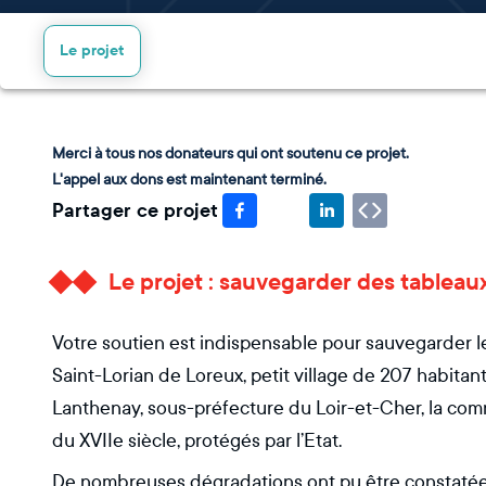
Le projet
Merci à tous nos donateurs qui ont soutenu ce projet.
L'appel aux dons est maintenant terminé.
Partager ce projet
Le projet : sauvegarder des tableaux
Votre soutien est indispensable pour sauvegarder les
Saint-Lorian de Loreux, petit village de 207 habita
Lanthenay, sous-préfecture du Loir-et-Cher, la co
du XVIIe siècle, protégés par l’Etat.
De nombreuses dégradations ont pu être constatées