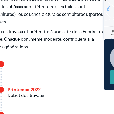
 : les châssis sont défectueux, les toiles sont
rures), les couches picturales sont altérées (pertes
sés.
ces travaux et prétendre à une aide de la Fondation
te. Chaque don, même modeste, contribuera à la
res générations
Printemps 2022
Début des travaux