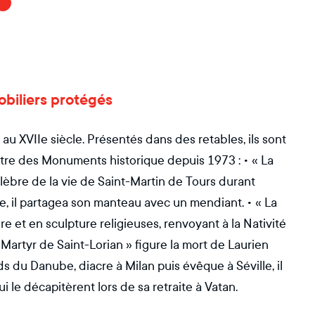
mobiliers protégés
 au XVIIe siècle. Présentés dans des retables, ils sont
 titre des Monuments historique depuis 1973 : • « La
lèbre de la vie de Saint-Martin de Tours durant
ine, il partagea son manteau avec un mendiant. • « La
e et en sculpture religieuses, renvoyant à la Nativité
e Martyr de Saint-Lorian » figure la mort de Laurien
rds du Danube, diacre à Milan puis évêque à Séville, il
i le décapitèrent lors de sa retraite à Vatan.