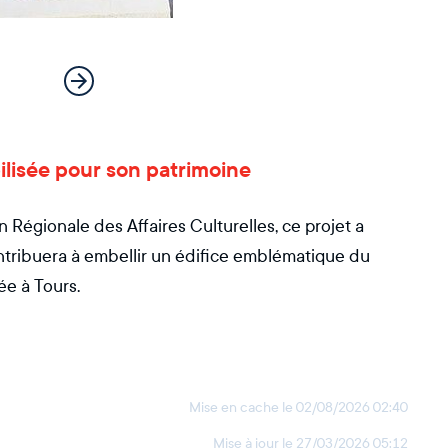
lisée pour son patrimoine
n Régionale des Affaires Culturelles, ce projet a
contribuera à embellir un édifice emblématique du
ée à Tours.
Mise en cache le
02/08/2026 02:40
Mise à jour le
27/03/2026 05:12