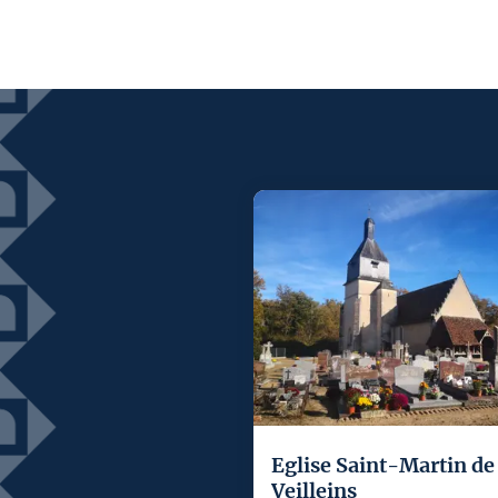
Eglise Saint-Martin de
Veilleins