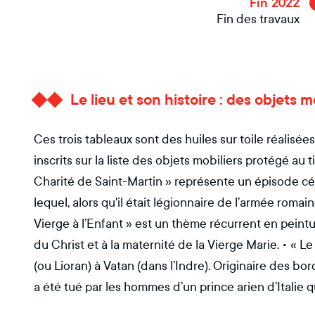
Fin 2022
Fin des travaux
Le lieu et son histoire : des objets 
Ces trois tableaux sont des huiles sur toile réalisées
inscrits sur la liste des objets mobiliers protégé au
Charité de Saint-Martin » représente un épisode cé
lequel, alors qu'il était légionnaire de l’armée roma
Vierge à l’Enfant » est un thème récurrent en peintur
du Christ et à la maternité de la Vierge Marie. • « L
(ou Lioran) à Vatan (dans l’Indre). Originaire des bo
a été tué par les hommes d’un prince arien d’Italie qu