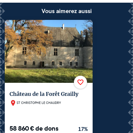
Vous aimerez aussi
Château de la Forêt Grailly
ST CHRISTOPHE LE CHAUDRY
58 860
€
de dons
17
%