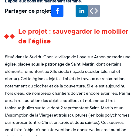
L'appel aux dons est maintenant terminé.
Partager ce projet
Le projet : sauvegarder le mobilier
de l'église
Situé dans le Sud du Cher, le village de Loye sur Arnon possède une
église, placée sous le patronage de Saint-Martin, dont certains
éléments remontent au XIIe siècle (façade occidentale, nef et
chœur). Cette église a déjà fait l’objet de travaux de restauration,
notamment du clocher et de la couverture. Si elle est aujourd’hui
hors d’eau, de nombreux chantiers doivent encore avoir lieu. Parmi
eux, la restauration des objets mobiliers, et notamment trois
tableaux (huiles sur toile dont 2 représentent Saint-Martin et un
l'Assomption de la Vierge) et trois sculptures ( en bois polychromes
qui représentent le Christ en croix et deux saintes). Ces œuvres
vont faire l’objet d’une intervention de conservation-restauration