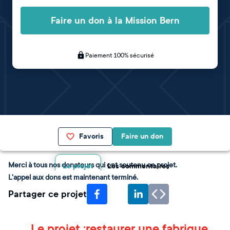
Faire un don à la Mission Bern
Paiement 100% sécurisé
Favoris
Faire un don
Merci à tous nos donateurs qui ont soutenu ce projet.
Le projet
Les commentaires
L'appel aux dons est maintenant terminé.
Partager ce projet
Le projet :restaurer une fabrique