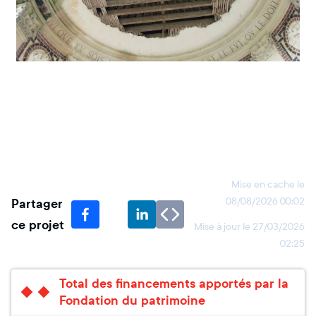
Mise en cache le
Partager
08/08/2026 00:02
ce projet
Mise à jour le
27/03/2026
02:25
Total des financements apportés par la
Fondation du patrimoine