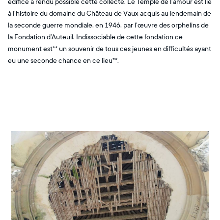
édifice a rendu possible cette collecte. Le Temple de l’amour est lié
à l’histoire du domaine du Château de Vaux acquis au lendemain de
la seconde guerre mondiale, en 1946, par l’œuvre des orphelins de
la Fondation d’Auteuil. Indissociable de cette fondation ce
monument est** un souvenir de tous ces jeunes en difficultés ayant
eu une seconde chance en ce lieu**.