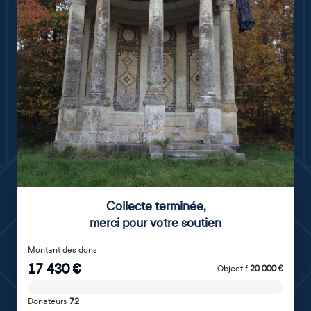
Collecte terminée
,
merci pour votre soutien
Montant des dons
17 430
€
Objectif
20 000
€
Donateurs
72