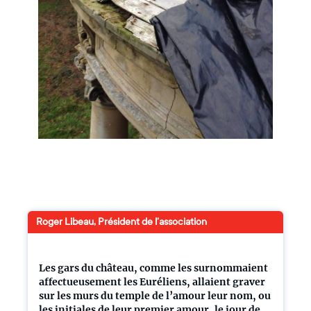
Roger Libeau, Président de l’association
Les gars du château, comme les surnommaient
affectueusement les Euréliens, allaient graver
sur les murs du temple de l’amour leur nom, ou
les initiales de leur premier amour, le jour de