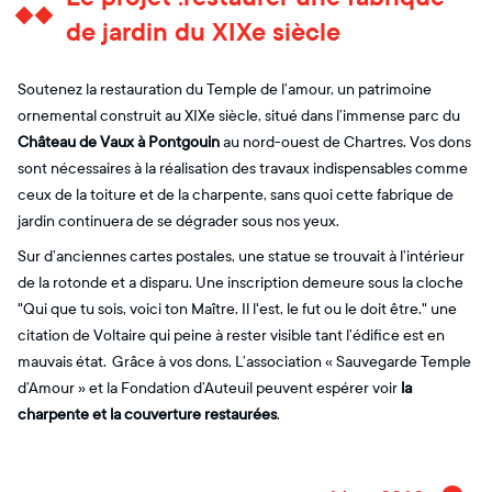
de jardin du XIXe siècle
Soutenez la restauration du Temple de l’amour, un patrimoine
ornemental construit au XIXe siècle, situé dans l’immense parc du
Château de Vaux à Pontgouin
au nord-ouest de Chartres. Vos dons
sont nécessaires à la réalisation des travaux indispensables comme
ceux de la toiture et de la charpente, sans quoi cette fabrique de
jardin continuera de se dégrader sous nos yeux.
Sur d’anciennes cartes postales, une statue se trouvait à l’intérieur
de la rotonde et a disparu. Une inscription demeure sous la cloche
"Qui que tu sois, voici ton Maître. Il l'est, le fut ou le doit être." une
citation de Voltaire qui peine à rester visible tant l’édifice est en
mauvais état. Grâce à vos dons, L’association « Sauvegarde Temple
d’Amour » et la Fondation d’Auteuil peuvent espérer voir
la
charpente et la couverture restaurées
.