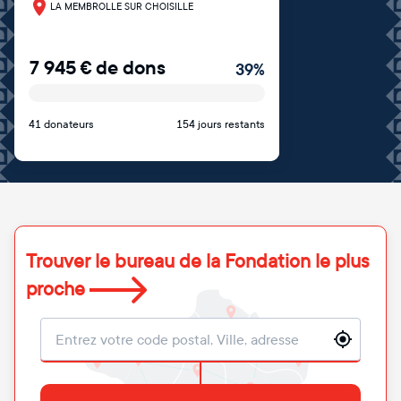
LA MEMBROLLE SUR CHOISILLE
7 945
€
de dons
39
%
41 donateurs
154 jours restants
Trouver le bureau de la Fondation le plus
proche
Localisation