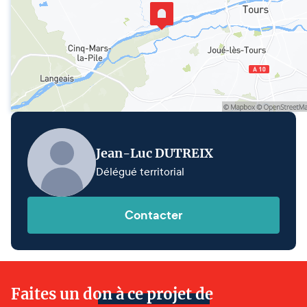
Jean-Luc DUTREIX
Délégué territorial
Contacter
Faites un don à ce projet de