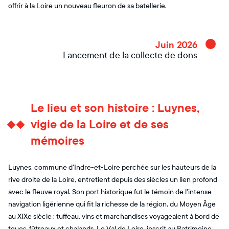
offrir à la Loire un nouveau fleuron de sa batellerie.
Juin 2026
Lancement de la collecte de dons
Le lieu et son histoire : Luynes,
vigie de la Loire et de ses
mémoires
Luynes, commune d'Indre-et-Loire perchée sur les hauteurs de la
rive droite de la Loire, entretient depuis des siècles un lien profond
avec le fleuve royal. Son port historique fut le témoin de l'intense
navigation ligérienne qui fit la richesse de la région, du Moyen Âge
au XIXe siècle : tuffeau, vins et marchandises voyageaient à bord de
toues, fûtreaux et chalands. Le Val de Loire, inscrit au Patrimoine