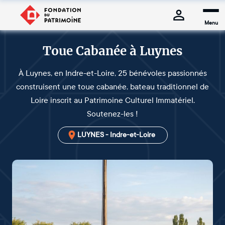
Menu
Toue Cabanée à Luynes
À Luynes, en Indre-et-Loire, 25 bénévoles passionnés
construisent une toue cabanée, bateau traditionnel de
Loire inscrit au Patrimoine Culturel Immatériel.
Soutenez-les !
LUYNES - Indre-et-Loire