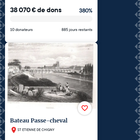
38 070
€
de dons
380
%
10 donateurs
885 jours restants
Bateau Passe-cheval
ST ETIENNE DE CHIGNY