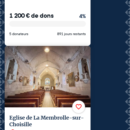
1 200
€
de dons
4
%
5 donateurs
891 jours restants
Eglise de La Membrolle-sur-
Choisille