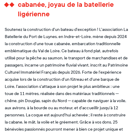
cabanée, joyau de la batellerie
ligérienne
Soutenez la construction d'un bateau d'exception ! L'association La
Batellerie du Port de Luynes, en Indre-et-Loire, mène depuis 2024
la construction d'une toue cabanée, embarcation traditionnelle
emblématique du Val de Loire. Ce bateau à fond plat, autrefois
utilisé pour la pêche au saumon, le transport de marchandises et de
passagers, incarne un patrimoine fluvial vivant, inscrit au Patrimoine
Culturel Immatériel Français depuis 2026. Forte de l'expérience
acquise lors de la construction d'un fûtreau et d'une barque de
Loire, l'association s'attaque à son projet le plus ambitieux : une
toue de 11 mètres, réalisée dans des matériaux traditionnels —
chêne, pin Douglas, sapin du Nord — capable de naviguer à la voile,
aux avirons, à la bourde ou au moteur, et d'accueillir jusqu'à 12
personnes. La coque est aujourd'hui achevée ; il reste à construire
la cabane, le mât, la voile et le gréement. Grâce à vos dons, 25
bénévoles passionnés pourront mener à bien ce projet unique et