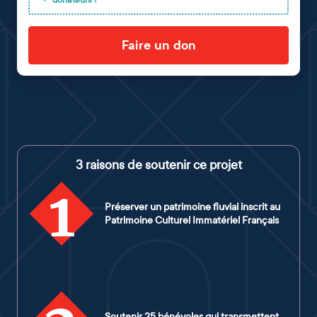
donateurs !
Faire un don
3 raisons de soutenir ce projet
1
Préserver un patrimoine fluvial inscrit au
Patrimoine Culturel Immatériel Français
Soutenir 25 bénévoles qui transmettent