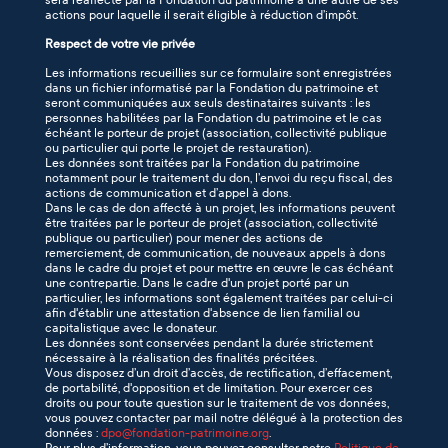
sera réaffecté par la Fondation du patrimoine à une autre de ses
actions pour laquelle il serait éligible à réduction d’impôt.
Respect de votre vie privée
Les informations recueillies sur ce formulaire sont enregistrées
dans un fichier informatisé par la Fondation du patrimoine et
seront communiquées aux seuls destinataires suivants : les
personnes habilitées par la Fondation du patrimoine et le cas
échéant le porteur de projet (association, collectivité publique
ou particulier qui porte le projet de restauration).
Les données sont traitées par la Fondation du patrimoine
notamment pour le traitement du don, l’envoi du reçu fiscal, des
actions de communication et d’appel à dons.
Dans le cas de don affecté à un projet, les informations peuvent
être traitées par le porteur de projet (association, collectivité
publique ou particulier) pour mener des actions de
remerciement, de communication, de nouveaux appels à dons
dans le cadre du projet et pour mettre en œuvre le cas échéant
une contrepartie. Dans le cadre d'un projet porté par un
particulier, les informations sont également traitées par celui-ci
afin d'établir une attestation d'absence de lien familial ou
capitalistique avec le donateur.
Les données sont conservées pendant la durée strictement
nécessaire à la réalisation des finalités précitées.
Vous disposez d’un droit d’accès, de rectification, d’effacement,
de portabilité, d'opposition et de limitation. Pour exercer ces
droits ou pour toute question sur le traitement de vos données,
vous pouvez contacter par mail notre délégué à la protection des
données :
dpo@fondation-patrimoine.org
.