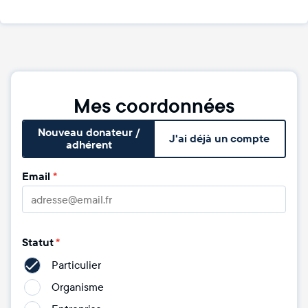
Mes coordonnées
Nouveau donateur /
J'ai déjà un compte
adhérent
Email
*
Statut
*
Particulier
Organisme