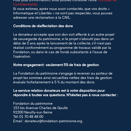
Pour plus d’information, vous pouvez consulter notre
Politique de
Confidentialité
.
Si vous estimez, après nous avoir contactés, que vos droits «
Informatique et Libertés » ne sont pas respectés, vous pouvez
adresser une réclamation à la CNIL.
Conditions de réaffectation des dons
Le donateur accepte que son don soit affecté à un autre projet
de sauvegarde du patrimoine, si le projet n’aboutit pas dans un
délai de 5 ans après le lancement de la collecte, s’il n’est pas
réalisé conformément au programme de travaux validé par la
Fondation, ou dans le cas de fonds subsistants à l’issue de
l’opération.
Notre engagement : seulement 5% de frais de gestion
La Fondation du patrimoine s’engage à reverser au porteur de
projet les sommes ainsi recueillies nettes des frais de gestion
évalués forfaitairement à 5 % du montant des dons.
Le service relation donateurs est à votre disposition pour
répondre à toutes vos questions. N'hésitez pas à nous contacter :
Fondation du patrimoine
153 bis Avenue Charles de Gaulle
92200 Neuilly-sur-Seine
Tél: 01 70 48 48 00
Email : donateur@fondation-patrimoine.org