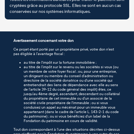
cryptées grâce au protocole SSL. Elles ne sont en aucun cas
conservées sur nos systèmes informatiques.
Avertissement concernant votre don
Ce projet étant porté par un propriétaire privé, votre don n'est
pas éligible à l’avantage fiscal :
au titre de l'impôt sur la fortune immobilière ;
au titre de l’impôt sur le revenu ou les sociétés si vous (ou
un membre de votre foyer fiscal ; ou, pour une entreprise,
un dirigeant ou membre du conseil d’administration ou
directoire de la société donatrice ou d’une société qui
entretiendrait des liens de dépendance avec elle au sens
de l’article 39-12 du code général des impôt) êtes, ce
jusqu’au 4ème degré, ascendant, descendant ou collatéral
du propriétaire de cet immeuble ou d’un associé de la
société civile propriétaire de l'immeuble ; ou si vous
conduisez un appel au mécénat pour un immeuble vous
appartenant (dans le cadre de l’article L. 143-2-1 du code
du patrimoine) ; ou si vous bénéficiez d’un label de la
Fondation du patrimoine en cours de validité.
Tout don correspondant à l’une des situations décrites ci-dessus