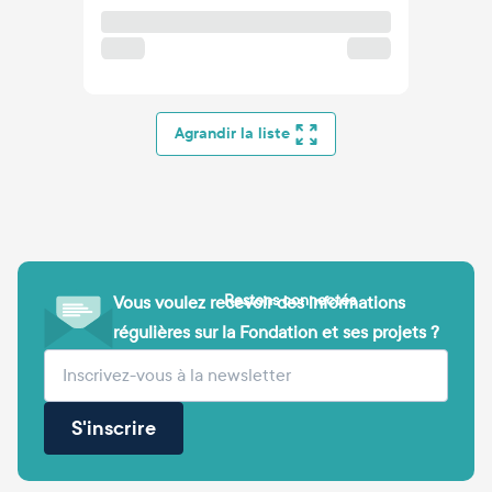
Agrandir la liste
Restons connectés
Vous voulez recevoir des informations
régulières sur la Fondation et ses projets ?
(obligatoire)
Votre adresse e-mail
S'inscrire