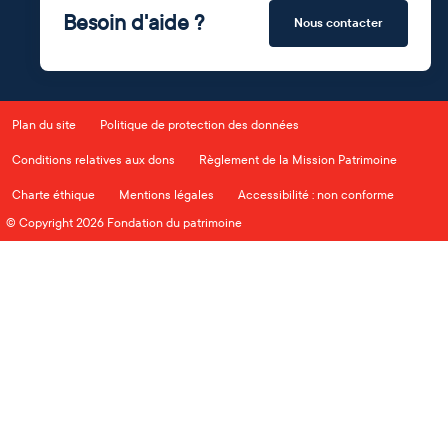
Besoin d'aide ?
Nous contacter
Plan du site
Politique de protection des données
Conditions relatives aux dons
Règlement de la Mission Patrimoine
Charte éthique
Mentions légales
Accessibilité : non conforme
© Copyright 2026 Fondation du patrimoine