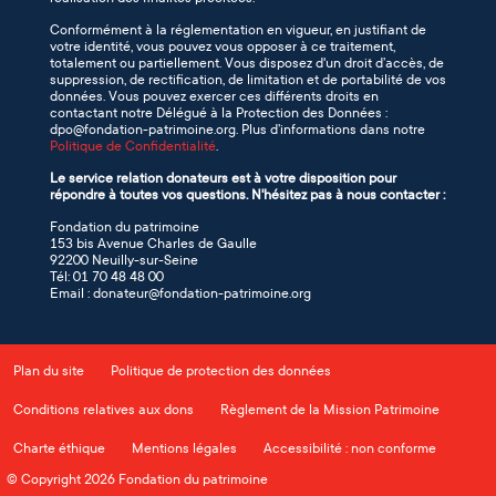
Conformément à la réglementation en vigueur, en justifiant de
votre identité, vous pouvez vous opposer à ce traitement,
totalement ou partiellement. Vous disposez d'un droit d’accès, de
suppression, de rectification, de limitation et de portabilité de vos
données. Vous pouvez exercer ces différents droits en
contactant notre Délégué à la Protection des Données :
dpo@fondation-patrimoine.org. Plus d’informations dans notre
Politique de Confidentialité
.
Le service relation donateurs est à votre disposition pour
répondre à toutes vos questions. N'hésitez pas à nous contacter :
Fondation du patrimoine
153 bis Avenue Charles de Gaulle
92200 Neuilly-sur-Seine
Tél: 01 70 48 48 00
Email : donateur@fondation-patrimoine.org
Plan du site
Politique de protection des données
Conditions relatives aux dons
Règlement de la Mission Patrimoine
Charte éthique
Mentions légales
Accessibilité : non conforme
© Copyright 2026 Fondation du patrimoine