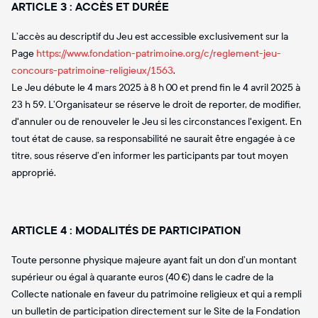
ARTICLE 3 : ACCÈS ET DURÉE
L’accès au descriptif du Jeu est accessible exclusivement sur la
Page
https://www.fondation-patrimoine.org/c/reglement-jeu-
concours-patrimoine-religieux/1563
.
Le Jeu débute le 4 mars 2025 à 8 h 00 et prend fin le 4 avril 2025 à
23 h 59. L’Organisateur se réserve le droit de reporter, de modifier,
d'annuler ou de renouveler le Jeu si les circonstances l'exigent. En
tout état de cause, sa responsabilité ne saurait être engagée à ce
titre, sous réserve d’en informer les participants par tout moyen
approprié.
ARTICLE 4 : MODALITÉS DE PARTICIPATION
Toute personne physique majeure ayant fait un don d’un montant
supérieur ou égal à quarante euros (40 €) dans le cadre de la
Collecte nationale en faveur du patrimoine religieux et qui a rempli
un bulletin de participation directement sur le Site de la Fondation