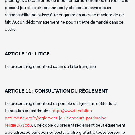
prolonger, d’écourter ou de modifier partiellement ou en totalité le
présent jeu si les circonstances l’y obligent et sans que sa
responsabilité ne puisse être engagée en aucune manière de ce
fait. Aucun dédommagement ne pourrait être demandé dans ce
cadre.
ARTICLE 10 : LITIGE
Le présent règlement est soumis à la loi française.
ARTICLE 11 : CONSULTATION DU RÈGLEMENT
Le présent règlement est disponible en ligne sur le Site de la
Fondation du patrimoine
https://www.fondation-
patrimoine.org/c/reglement-jeu-concours-patrimoine-
religieux/1563
. Une copie du présent règlement peut également
être adressée par courrier postal, à titre gratuit, à toute personne