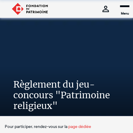
Menu
Règlement du jeu-
concours "Patrimoine
religieux"
Pour participer, rendez-vous sur la
page dédiée