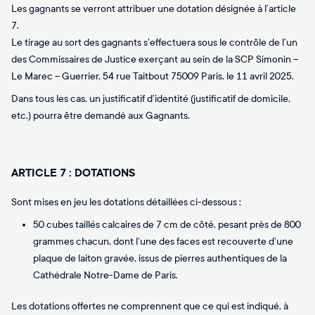
Les gagnants se verront attribuer une dotation désignée à l’article
7.
Le tirage au sort des gagnants s’effectuera sous le contrôle de l’un
des Commissaires de Justice exerçant au sein de la SCP Simonin –
Le Marec – Guerrier, 54 rue Taitbout 75009 Paris, le 11 avril 2025.
Dans tous les cas, un justificatif d’identité (justificatif de domicile,
etc.) pourra être demandé aux Gagnants.
ARTICLE 7 : DOTATIONS
Sont mises en jeu les dotations détaillées ci-dessous :
50 cubes taillés calcaires de 7 cm de côté, pesant près de 800
grammes chacun, dont l’une des faces est recouverte d’une
plaque de laiton gravée, issus de pierres authentiques de la
Cathédrale Notre-Dame de Paris.
Les dotations offertes ne comprennent que ce qui est indiqué, à