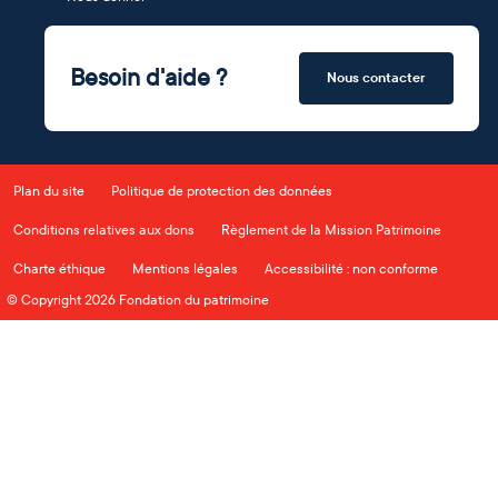
Besoin d'aide ?
Nous contacter
Plan du site
Politique de protection des données
Conditions relatives aux dons
Règlement de la Mission Patrimoine
Charte éthique
Mentions légales
Accessibilité : non conforme
© Copyright 2026 Fondation du patrimoine