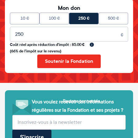
Mon don
10
€
100
€
250
€
500
€
Montant libre
€
Coût réel après réduction d'impôt : 85.00 €
(66% de l'impôt sur le revenu)
Soutenir la Fondation
Restons connectés
Vous voulez recevoir des informations
régulières sur la Fondation et ses projets ?
(obligatoire)
Votre adresse e-mail
S'inscrire