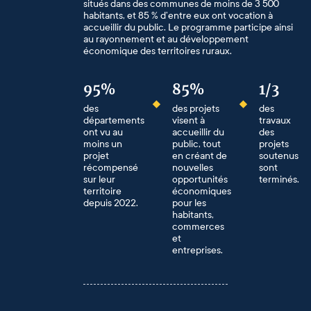
situés dans des communes de moins de 3 500
habitants, et 85 % d’entre eux ont vocation à
accueillir du public. Le programme participe ainsi
au rayonnement et au développement
économique des territoires ruraux.
95%
85%
1/3
des
des projets
des
départements
visent à
travaux
ont vu au
accueillir du
des
moins un
public, tout
projets
projet
en créant de
soutenus
récompensé
nouvelles
sont
sur leur
opportunités
terminés.
territoire
économiques
depuis 2022.
pour les
habitants,
commerces
et
entreprises.