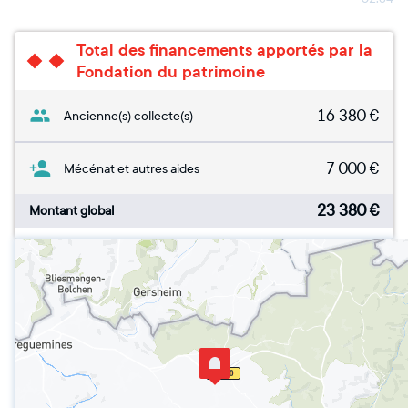
Total des financements apportés par la
Fondation du patrimoine
16 380
€
Ancienne(s) collecte(s)
7 000
€
Mécénat et autres aides
23 380
€
Montant global