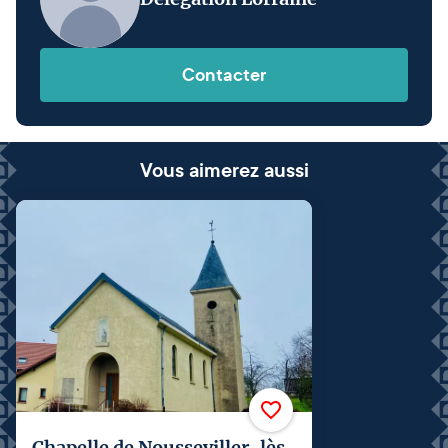
Contacter
Vous aimerez aussi
Chapelle de Nousseviller-lès-