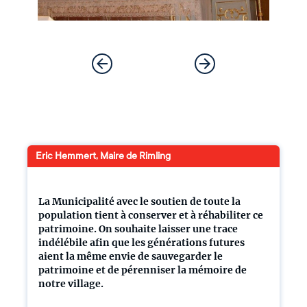
Eric Hemmert, Maire de Rimling
La Municipalité avec le soutien de toute la
population tient à conserver et à réhabiliter ce
patrimoine. On souhaite laisser une trace
indélébile afin que les générations futures
aient la même envie de sauvegarder le
patrimoine et de pérenniser la mémoire de
notre village.