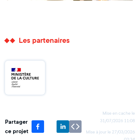
Les partenaires
Mise en cache le
Partager
31/07/2026 11:08
ce projet
Mise à jour le
27/03/2026
02:34