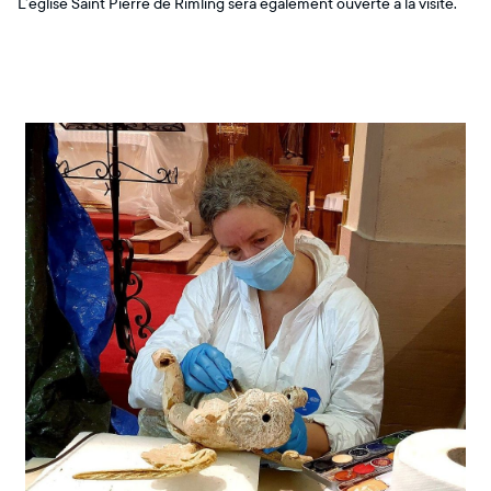
L’église Saint Pierre de Rimling sera également ouverte à la visite.