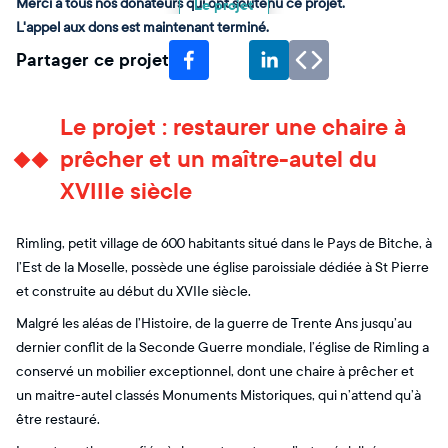
Merci à tous nos donateurs qui ont soutenu ce projet.
Le projet
L'appel aux dons est maintenant terminé.
Partager ce projet
Le projet : restaurer une chaire à
prêcher et un maître-autel du
XVIIIe siècle
Rimling, petit village de 600 habitants situé dans le Pays de Bitche, à
l’Est de la Moselle, possède une église paroissiale dédiée à St Pierre
et construite au début du XVIIe siècle.
Malgré les aléas de l’Histoire, de la guerre de Trente Ans jusqu’au
dernier conflit de la Seconde Guerre mondiale, l’église de Rimling a
conservé un mobilier exceptionnel, dont une chaire à prêcher et
un maitre-autel classés Monuments Mistoriques, qui n’attend qu’à
être restauré.