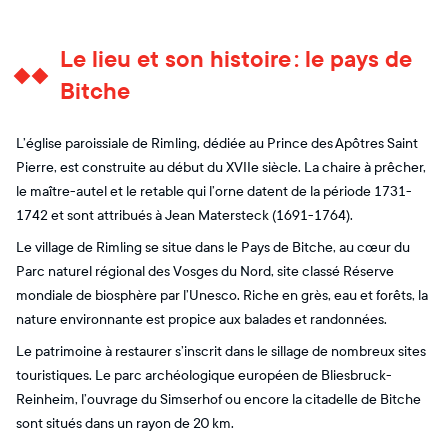
Le lieu et son histoire : le pays de
Bitche
L’église paroissiale de Rimling, dédiée au Prince des Apôtres Saint
Pierre, est construite au début du XVIIe siècle. La chaire à prêcher,
le maître-autel et le retable qui l’orne datent de la période 1731-
1742 et sont attribués à Jean Matersteck (1691-1764).
Le village de Rimling se situe dans le Pays de Bitche, au cœur du
Parc naturel régional des Vosges du Nord, site classé Réserve
mondiale de biosphère par l’Unesco. Riche en grès, eau et forêts, la
nature environnante est propice aux balades et randonnées.
Le patrimoine à restaurer s’inscrit dans le sillage de nombreux sites
touristiques. Le parc archéologique européen de Bliesbruck-
Reinheim, l’ouvrage du Simserhof ou encore la citadelle de Bitche
sont situés dans un rayon de 20 km.