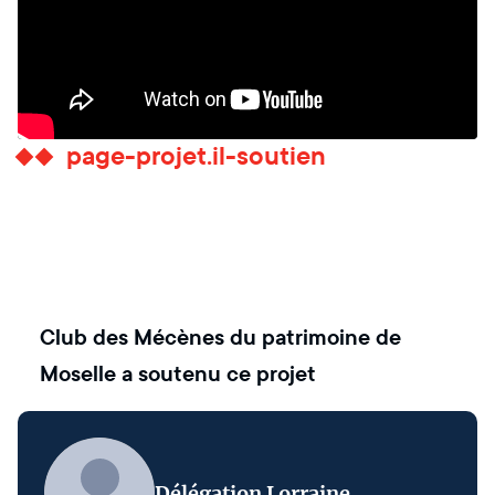
page-projet.il-soutien
Club des Mécènes du patrimoine de
Moselle
a soutenu ce projet
Délégation Lorraine