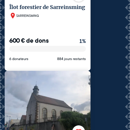
Îlot forestier de Sarreinsming
SARREINSMING
600
€
de dons
1
%
6 donateurs
884 jours restants