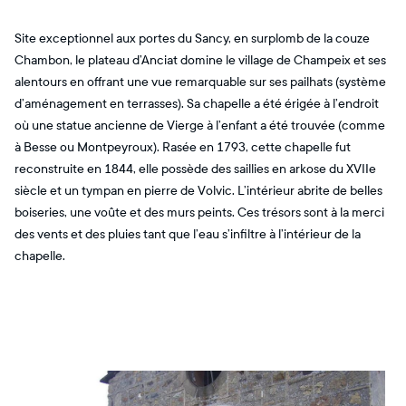
Site exceptionnel aux portes du Sancy, en surplomb de la couze
Chambon, le plateau d’Anciat domine le village de Champeix et ses
alentours en offrant une vue remarquable sur ses pailhats (système
d’aménagement en terrasses). Sa chapelle a été érigée à l’endroit
où une statue ancienne de Vierge à l’enfant a été trouvée (comme
à Besse ou Montpeyroux). Rasée en 1793, cette chapelle fut
reconstruite en 1844, elle possède des saillies en arkose du XVIIe
siècle et un tympan en pierre de Volvic. L’intérieur abrite de belles
boiseries, une voûte et des murs peints. Ces trésors sont à la merci
des vents et des pluies tant que l’eau s’infiltre à l’intérieur de la
chapelle.