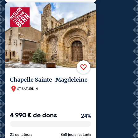
Chapelle Sainte-Magdeleine
ST SATURNIN
4 990
€
de dons
24
%
21 donateurs
868 jours restants