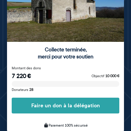
Collecte terminée
,
merci pour votre soutien
Montant des dons
7 220
€
Objectif
10 000
€
Donateurs
28
Faire un don à la délégation
Paiement 100% sécurisé