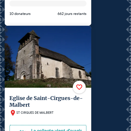
10 donateurs
662 jours restants
Eglise de Saint-Cirgues-de-
Malbert
ST CIRGUES DE MALBERT
La collecte vient d'ouvrir,