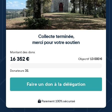
Collecte terminée
,
merci pour votre soutien
Montant des dons
16 352
€
Objectif
13 000
€
Donateurs
31
Faire un don à la délégation
Paiement 100% sécurisé