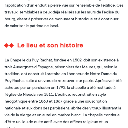
l'application d'un enduit à pierre vue sur l'ensemble de l'édifice. Ces
travaux, semblables à ceux déjà réalisés sur les murs de l'église du
bourg, visent à préserver ce monument historique et à continuer
de valoriser le patrimoine local.
Le lieu et son histoire
La Chapelle du Puy Rachat, fondée en 1502, doit son existence à
trois Auvergnats d'Espagne, prisonniers des Maures, qui, selon la
tradition, ont construit l'oratoire en l'honneur de Notre Dame du
Puy Rachat suite à un vœu de retrouver leur patrie. Après avoir été
achetée par un paroissien en 1793, la chapelle a été restituée à
l'église de Nieudan en 1811. L'édifice, reconstruit en style
néogothique entre 1863 et 1867 grâce à une souscription
nationale et aux dons des paroissiens, abrite des vitraux illustrant la
vie de la Vierge et un autel en marbre blanc. La chapelle continue
d'être un lieu de culte actif, avec des offices religieux et un