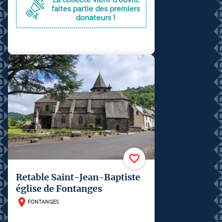
faites partie des premiers
donateurs !
Retable Saint-Jean-Baptiste
église de Fontanges
FONTANGES