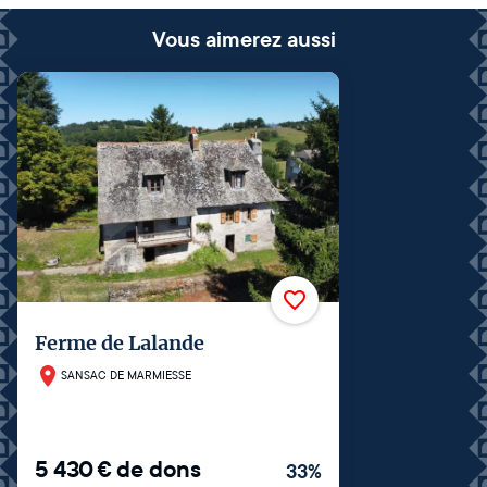
Vous aimerez aussi
Ferme de Lalande
SANSAC DE MARMIESSE
5 430
€
de dons
33
%