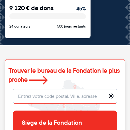
9 120
€
de dons
45
%
24 donateurs
500 jours restants
Trouver le bureau de la Fondation le plus
proche
Localisation
Siège de la Fondation