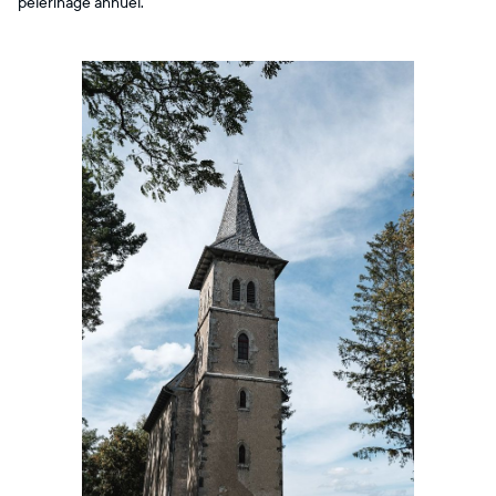
pèlerinage annuel.