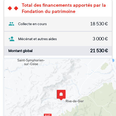
Total des financements apportés par la
Fondation du patrimoine
18 530
€
Collecte en cours
3 000
€
Mécénat et autres aides
21 530
€
Montant global