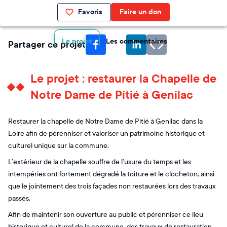
Favoris
Faire un don
Le projet
Les commentaires
Partager ce projet
Le projet : restaurer la Chapelle de
Notre Dame de Pitié à Genilac
Restaurer la chapelle de Notre Dame de Pitié à Genilac dans la
Loire afin de pérenniser et valoriser un patrimoine historique et
culturel unique sur la commune.
L’extérieur de la chapelle souffre de l’usure du temps et les
intempéries ont fortement dégradé la toiture et le clocheton, ainsi
que le jointement des trois façades non restaurées lors des travaux
passés.
Afin de maintenir son ouverture au public et pérenniser ce lieu
historique et culturel de la commune, des travaux de restauration