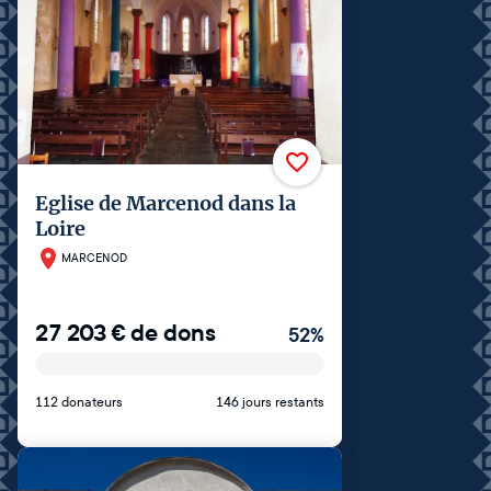
Eglise de Marcenod dans la
Loire
MARCENOD
27 203
€
de dons
52
%
112 donateurs
146 jours restants