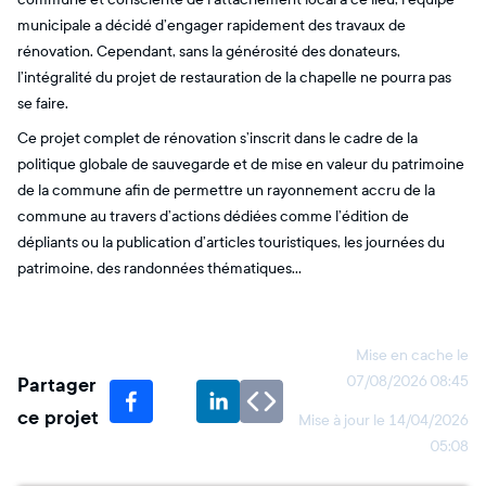
municipale a décidé d’engager rapidement des travaux de
rénovation. Cependant, sans la générosité des donateurs,
l’intégralité du projet de restauration de la chapelle ne pourra pas
se faire.
Ce projet complet de rénovation s’inscrit dans le cadre de la
politique globale de sauvegarde et de mise en valeur du patrimoine
de la commune afin de permettre un rayonnement accru de la
commune au travers d’actions dédiées comme l’édition de
dépliants ou la publication d’articles touristiques, les journées du
patrimoine, des randonnées thématiques…
Mise en cache le
Partager
07/08/2026 08:45
ce projet
Mise à jour le
14/04/2026
05:08