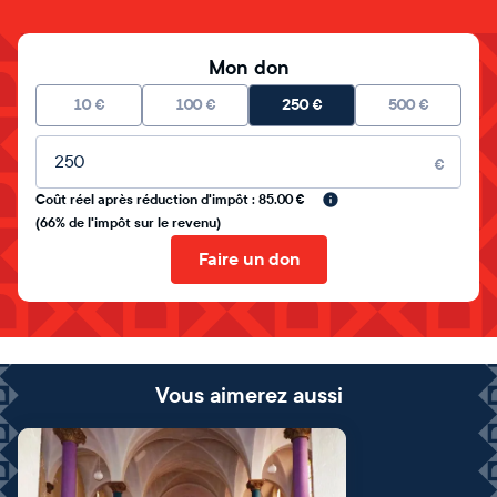
Mon don
10
€
100
€
250
€
500
€
Montant libre
€
Coût réel après réduction d'impôt : 85.00 €
(66% de l'impôt sur le revenu)
Faire un don
Vous aimerez aussi