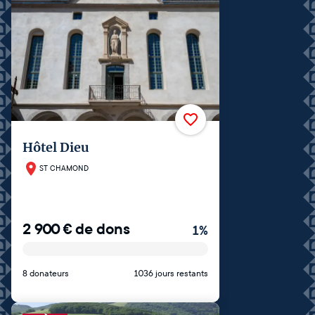
Hôtel Dieu
ST CHAMOND
2 900
€
de dons
1
%
8 donateurs
1036 jours restants