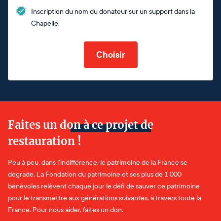
Inscription du nom du donateur sur un support dans la
Chapelle.
Choisir
Faites un don à ce projet de
restauration !
Peu à peu, dans l'indifférence, le patrimoine de la France se
dégrade. La Fondation du patrimoine et ses plus de 1 000
bénévoles relèvent chaque jour le défi de sauver ce patrimoine
pour le transmettre aux générations suivantes, à travers toute la
France. Pour nous aider, faites un don.