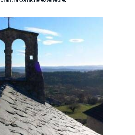
orant la corniche extérieure.