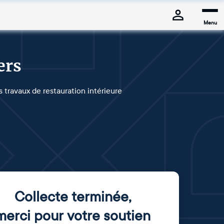
Menu
ers
s travaux de restauration intérieure
Collecte terminée
,
merci pour votre soutien