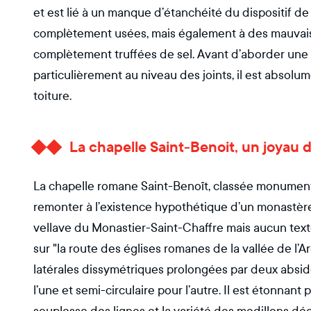
et est lié à un manque d’étanchéité du dispositif d
complètement usées, mais également à des mauvais
complètement truffées de sel. Avant d’aborder une re
particulièrement au niveau des joints, il est absolu
toiture.
La chapelle Saint-Benoit, un joyau d
La chapelle romane Saint-Benoît, classée monument h
remonter à l’existence hypothétique d’un monastère
vellave du Monastier-Saint-Chaffre mais aucun texte
sur "la route des églises romanes de la vallée de l’
latérales dissymétriques prolongées par deux absid
l’une et semi-circulaire pour l’autre. Il est étonnant p