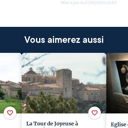
Mise à jour le
27/03/2026 02:53
Vous aimerez aussi
La Tour de Joyeuse à
Eglise 