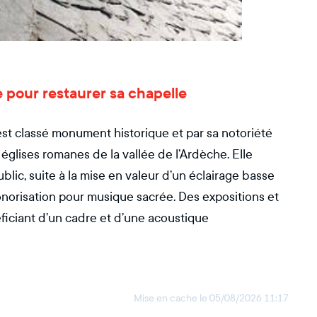
pour restaurer sa chapelle
 est classé monument historique et par sa notoriété
églises romanes de la vallée de l’Ardèche. Elle
blic, suite à la mise en valeur d’un éclairage basse
onorisation pour musique sacrée. Des expositions et
éficiant d’un cadre et d’une acoustique
Mise en cache le
05/08/2026 11:17