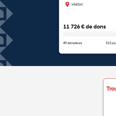
VINEZAC
11 726
€
de dons
49 donateurs
513 jou
Tro