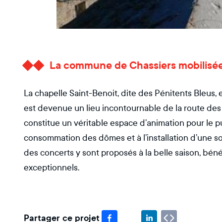
La commune de Chassiers mobilisée 
La chapelle Saint-Benoit, dite des Pénitents Bleus,
est devenue un lieu incontournable de la route des 
constitue un véritable espace d’animation pour le pu
consommation des dômes et à l’installation d’une s
des concerts y sont proposés à la belle saison, bén
exceptionnels.
Partager ce projet