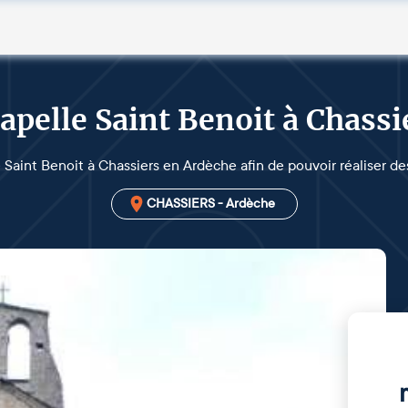
apelle Saint Benoit à Chassi
e Saint Benoit à Chassiers en Ardèche afin de pouvoir réaliser de
CHASSIERS - Ardèche