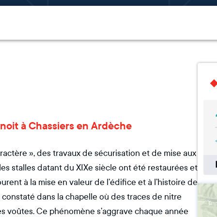
enoit à Chassiers en Ardèche
aractère », des travaux de sécurisation et de mise aux
 les stalles datant du XIXe siècle ont été restaurées et
ent à la mise en valeur de l’édifice et à l’histoire de
 constaté dans la chapelle où des traces de nitre
 des voûtes. Ce phénomène s’aggrave chaque année