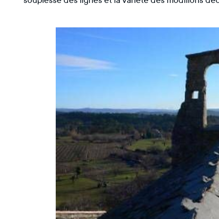
souplesse des lignes et la variété des modillons déc