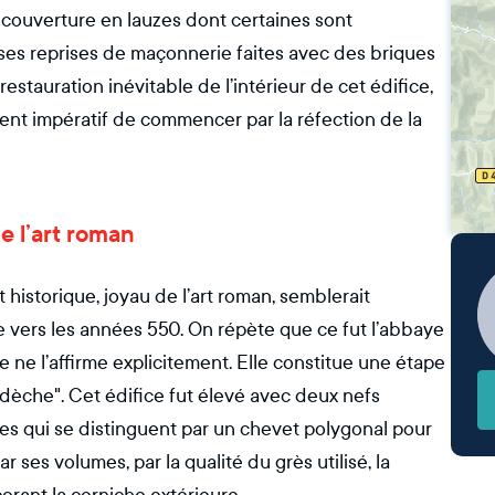
e couverture en lauzes dont certaines sont
es reprises de maçonnerie faites avec des briques
stauration inévitable de l’intérieur de cet édifice,
ment impératif de commencer par la réfection de la
e l’art roman
istorique, joyau de l’art roman, semblerait
 vers les années 550. On répète que ce fut l’abbaye
 ne l’affirme explicitement. Elle constitue une étape
Ardèche". Cet édifice fut élevé avec deux nefs
es qui se distinguent par un chevet polygonal pour
ar ses volumes, par la qualité du grès utilisé, la