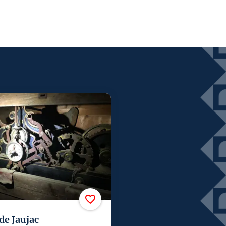
de Jaujac