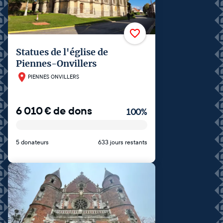
Statues de l'église de
Piennes-Onvillers
PIENNES ONVILLERS
6 010
€
de dons
100
%
5 donateurs
633 jours restants