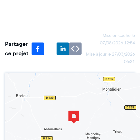
Mise en cache le
Partager
07/08/2026 12:54
ce projet
Mise à jour le
27/03/2026
06:31