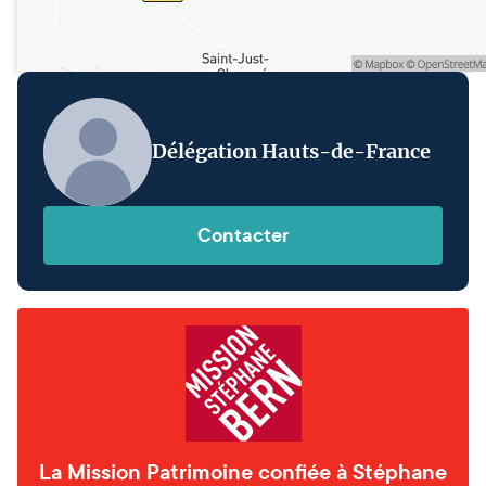
Délégation Hauts-de-France
Contacter
La Mission Patrimoine confiée à Stéphane