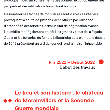
provoquant des amaigrissements des poutres, le gondolement des
parquets et des infiltrations humidifiant les murs.
De nombreuses tâches de moisissures sont visibles à l’intérieur,
provoquant la chute de plafonds, accentuées par l’absence
d’étanchéité des fenêtres, dans un état de dégradation avancé.
L'humidité met également en péril les grands vitraux de la façade
Ouest et les boiseries du fumoir. L'électricité et la plomberie datant
de 1948 présentent un vrai danger qui rend la maison inhabitable.
Fin 2021 – Début 2022
Début des travaux
Le lieu et son histoire : le château
de Morainvillers et la Seconde
Guerre mondiale