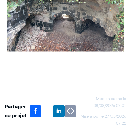
Mise en cache le
Partager
08/08/2026 03:31
ce projet
Mise à jour le
27/03/2026
07:22