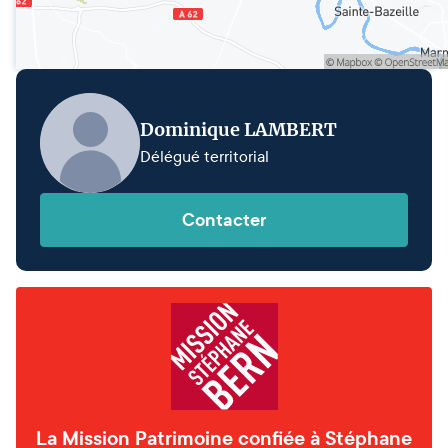
Dominique LAMBERT
Délégué territorial
Contacter
La Mission Patrimoine confiée à Stéphane