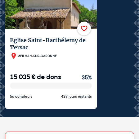
Eglise Saint-Barthélemy de
Tersac
MEILHAN-SUR-GARONNE
15 035
€
de dons
35
%
56 donateurs
439 jours restants