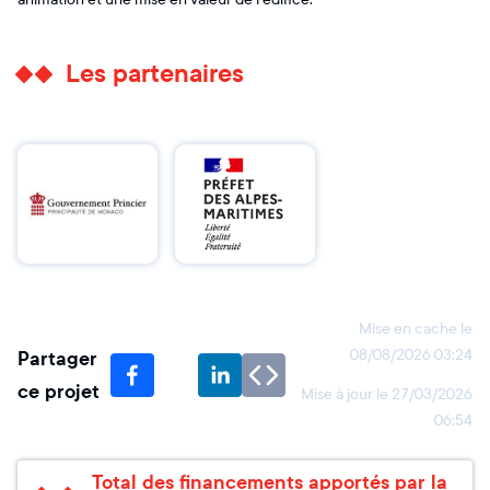
Les partenaires
Mise en cache le
Partager
08/08/2026 03:24
ce projet
Mise à jour le
27/03/2026
06:54
Total des financements apportés par la