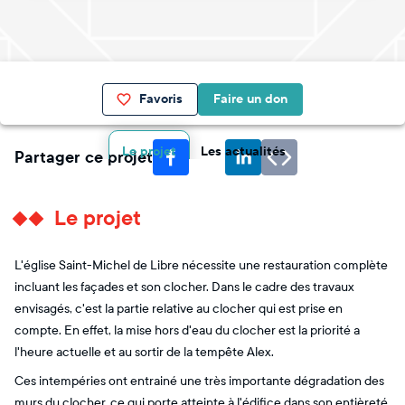
Favoris
Faire un don
Le projet
Les actualités
Partager ce projet
Le projet
L'église Saint-Michel de Libre nécessite une restauration complète
incluant les façades et son clocher. Dans le cadre des travaux
envisagés, c'est la partie relative au clocher qui est prise en
compte. En effet, la mise hors d'eau du clocher est la priorité a
l'heure actuelle et au sortir de la tempête Alex.
Ces intempéries ont entrainé une très importante dégradation des
murs du clocher, ce qui porte atteinte à l'édifice dans son entièreté