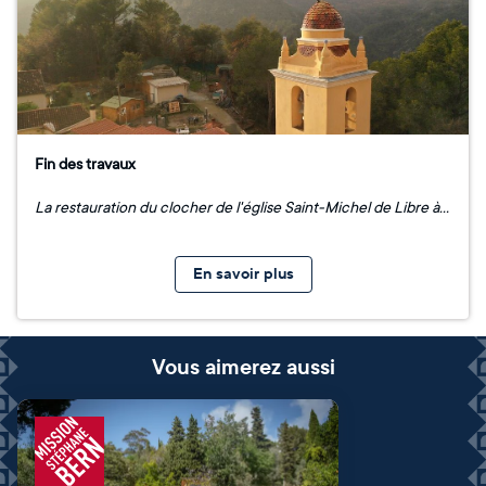
Fin des travaux
La restauration du clocher de l'église Saint-Michel de Libre à Breil-sur-Roya est à présent terminée. Un grand merci à la Principauté de Monaco qui a soutenu le projet !
En savoir plus
Vous aimerez aussi