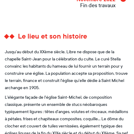
Fin des travaux
Le lieu et son histoire
Jusqu'au début du XXème siècle, Libre ne dispose que de la
chapelle Saint-Jean pour la célébration du culte. Le curé Stella
convainc les habitants du hameau de lui fournir un terrain pour y
construire une église. La population accepte sa proposition, trouve
le terrain, finance et construit l'église qu'elle dédie à Saint Michel
archange en 1905.
L'élégante façade de l'église Saint-Michel, de composition
classique, présente un ensemble de stucs néobaroques
typiquement ligures : têtes d'anges, volutes et rinceaux, médaillons
à pétales, frises et chapiteaux composites, coquille... Le dôme du
clocher est couvert de tuiles vernissées, également typique des
églises ligures de la fin du XIXe siècle et du début du XXème. Sa nef