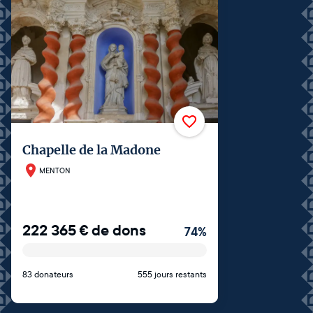
Chapelle de la Madone
MENTON
222 365
€
de dons
74
%
83 donateurs
555 jours restants