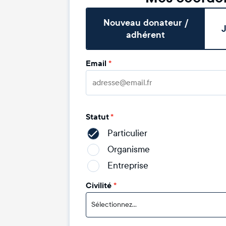
Nouveau donateur /
J
adhérent
Email
*
Statut
*
Particulier
Organisme
Entreprise
Civilité
*
Sélectionnez...