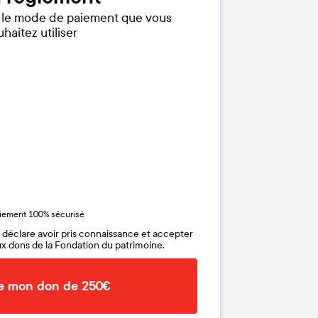
r le mode de paiement que vous
haitez utiliser
iement 100% sécurisé
 déclare avoir pris connaissance et accepter
x dons de la Fondation du patrimoine.
de mon don de 250€