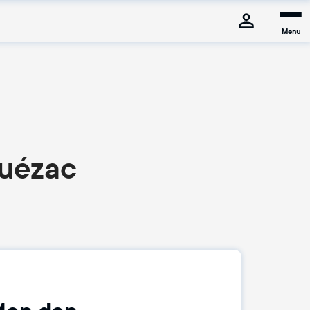
Menu
Quézac