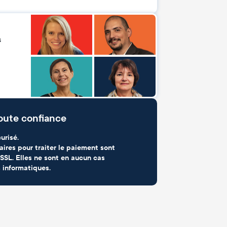
s
oute confiance
urisé.
aires pour traiter le paiement sont
SSL. Elles ne sont en aucun cas
 informatiques.