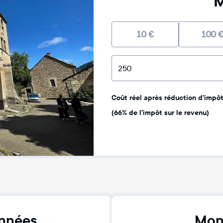
M
10
€
100
Coût réel après réduction d'impôt 
(66% de l'impôt sur le revenu)
nnées
Mon