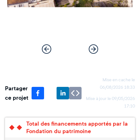
Mise en cache le
Partager
06/08/2026 18:33
ce projet
Mise à jour le
09/05/2026
17:10
Total des financements apportés par la
Fondation du patrimoine