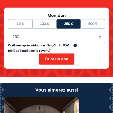
Mon don
10
€
100
€
250
€
500
€
Montant libre
€
Coût réel après réduction d'impôt : 85.00 €
(66% de l'impôt sur le revenu)
Faire un don
Vous aimerez aussi