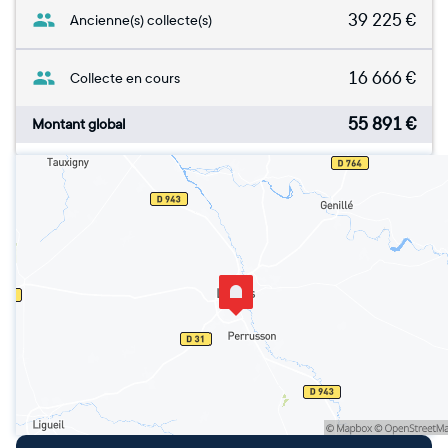
39 225
€
Ancienne(s) collecte(s)
16 666
€
Collecte en cours
55 891
€
Montant global