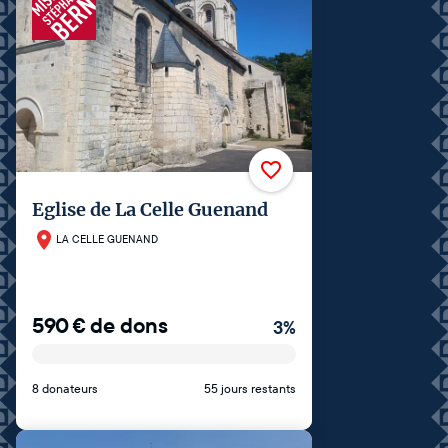
Eglise de La Celle Guenand
LA CELLE GUENAND
590
€
de dons
3
%
8 donateurs
55 jours restants