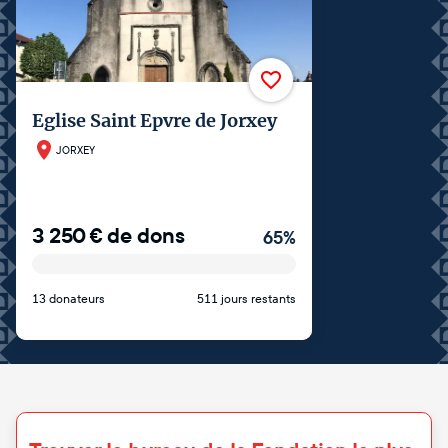
Eglise Saint Epvre de Jorxey
JORXEY
3 250
€
de dons
65
%
13 donateurs
511 jours restants