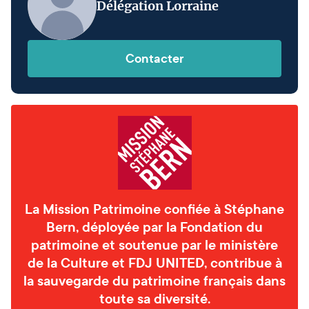
Délégation Lorraine
Contacter
La Mission Patrimoine confiée à Stéphane
Bern, déployée par la Fondation du
patrimoine et soutenue par le ministère
de la Culture et FDJ UNITED, contribue à
la sauvegarde du patrimoine français dans
toute sa diversité.