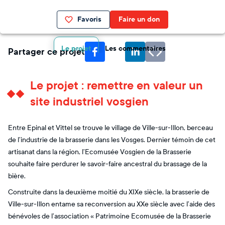
Favoris
Faire un don
Le projet
Les commentaires
Partager ce projet
Le projet : remettre en valeur un
site industriel vosgien
Entre Epinal et Vittel se trouve le village de Ville-sur-Illon, berceau
de l’industrie de la brasserie dans les Vosges. Dernier témoin de cet
artisanat dans la région, l’Ecomusée Vosgien de la Brasserie
souhaite faire perdurer le savoir-faire ancestral du brassage de la
bière.
Construite dans la deuxième moitié du XIXe siècle, la brasserie de
Ville-sur-Illon entame sa reconversion au XXe siècle avec l’aide des
bénévoles de l’association « Patrimoine Ecomusée de la Brasserie