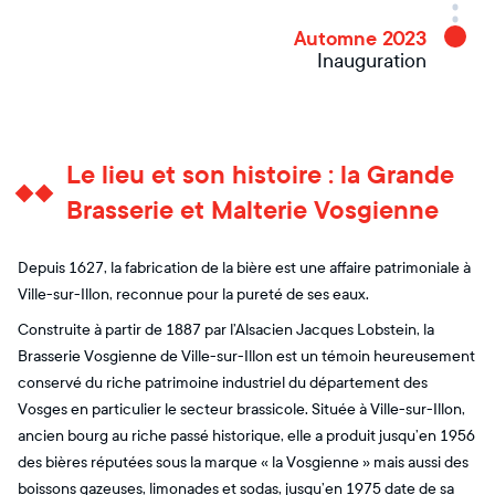
Automne 2023
Inauguration
Le lieu et son histoire : la Grande
Brasserie et Malterie Vosgienne
Depuis 1627, la fabrication de la bière est une affaire patrimoniale à
Ville-sur-Illon, reconnue pour la pureté de ses eaux.
Construite à partir de 1887 par l’Alsacien Jacques Lobstein, la
Brasserie Vosgienne de Ville-sur-Illon est un témoin heureusement
conservé du riche patrimoine industriel du département des
Vosges en particulier le secteur brassicole. Située à Ville-sur-Illon,
ancien bourg au riche passé historique, elle a produit jusqu’en 1956
des bières réputées sous la marque « la Vosgienne » mais aussi des
boissons gazeuses, limonades et sodas, jusqu’en 1975 date de sa