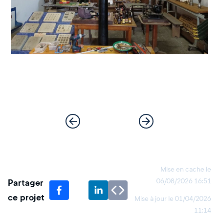
Mise en cache le
Partager
06/08/2026 16:51
ce projet
Mise à jour le
01/04/2026
11:14