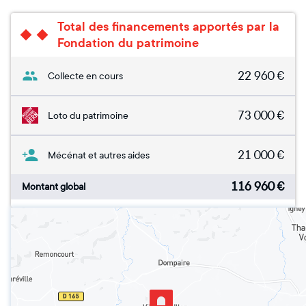
Total des financements apportés par la
Fondation du patrimoine
22 960
€
Collecte en cours
73 000
€
Loto du patrimoine
21 000
€
Mécénat et autres aides
116 960
€
Montant global