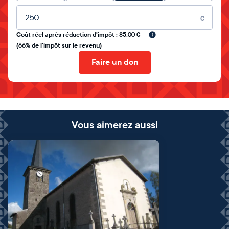
Montant libre
€
Coût réel après réduction d'impôt : 85.00 €
(66% de l'impôt sur le revenu)
Faire un don
Vous aimerez aussi