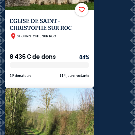
EGLISE DE SAINT-
CHRISTOPHE SUR ROC
ST CHRISTOPHE SUR ROC
8 435
€
de dons
84
%
19 donateurs
114 jours restants