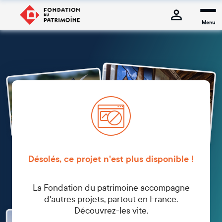
Menu
Désolés, ce projet n'est plus disponible !
La Fondation du patrimoine accompagne
d'autres projets, partout en France.
Découvrez-les vite.