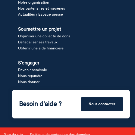
Notre organisation
Nos partenaires et mécènes
Actualités / Espace presse
Soumettre un projet
Organiser une collecte de dons
Défiscaliser ses travaux
Obtenir une aide financière
S'engager
Devenir bénévole
Nous rejoindre
Nous donner
Besoin d'aide ?
Nous contacter
Plan du site
Politique de protection des données