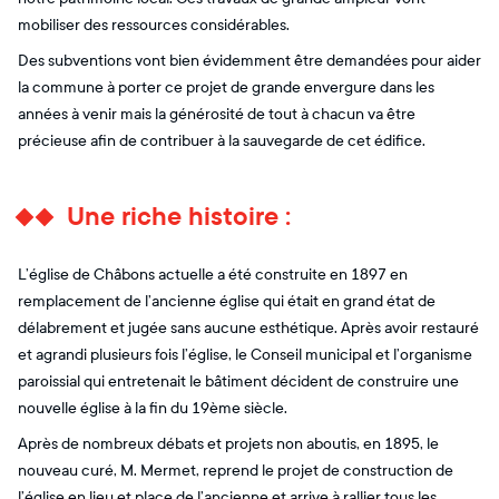
mobiliser des ressources considérables.
Des subventions vont bien évidemment être demandées pour aider
la commune à porter ce projet de grande envergure dans les
années à venir mais la générosité de tout à chacun va être
précieuse afin de contribuer à la sauvegarde de cet édifice.
Une riche histoire :
L’église de Châbons actuelle a été construite en 1897 en
remplacement de l’ancienne église qui était en grand état de
délabrement et jugée sans aucune esthétique. Après avoir restauré
et agrandi plusieurs fois l’église, le Conseil municipal et l’organisme
paroissial qui entretenait le bâtiment décident de construire une
nouvelle église à la fin du 19ème siècle.
Après de nombreux débats et projets non aboutis, en 1895, le
nouveau curé, M. Mermet, reprend le projet de construction de
l’église en lieu et place de l’ancienne et arrive à rallier tous les