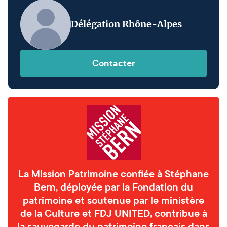
Délégation Rhône-Alpes
Contacter
La Mission Patrimoine confiée à Stéphane
Bern, déployée par la Fondation du
patrimoine et soutenue par le ministère
de la Culture et FDJ UNITED, contribue à
la sauvegarde du patrimoine français dans