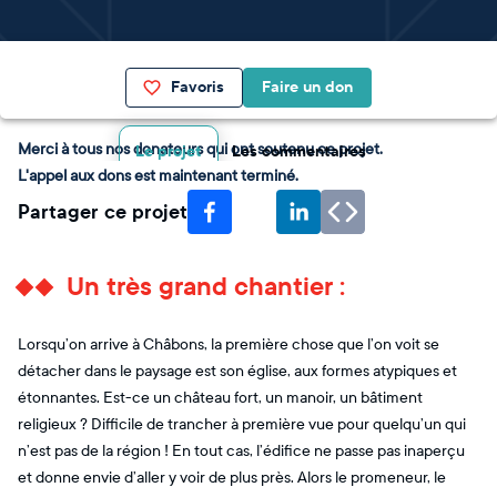
Favoris
Faire un don
Merci à tous nos donateurs qui ont soutenu ce projet.
Le projet
Les commentaires
L'appel aux dons est maintenant terminé.
Partager ce projet
Un très grand chantier :
Lorsqu’on arrive à Châbons, la première chose que l’on voit se
détacher dans le paysage est son église, aux formes atypiques et
étonnantes. Est-ce un château fort, un manoir, un bâtiment
religieux ? Difficile de trancher à première vue pour quelqu’un qui
n’est pas de la région ! En tout cas, l’édifice ne passe pas inaperçu
et donne envie d’aller y voir de plus près. Alors le promeneur, le