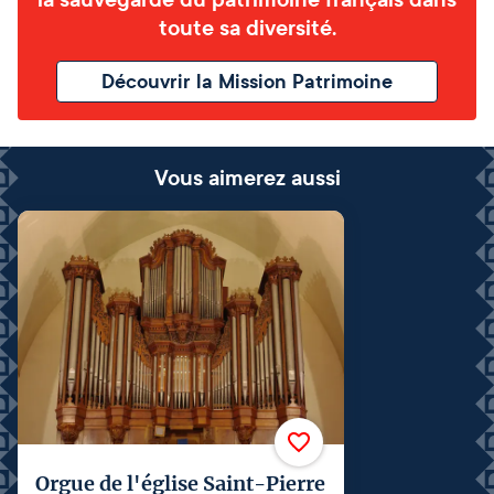
toute sa diversité.
Découvrir la Mission Patrimoine
Vous aimerez aussi
Orgue de l'église Saint-Pierre