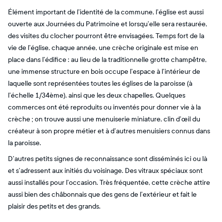
Élément important de l’identité de la commune, l’église est aussi
ouverte aux Journées du Patrimoine et lorsqu’elle sera restaurée,
des visites du clocher pourront être envisagées. Temps fort de la
vie de l’église, chaque année, une crèche originale est mise en
place dans l’édifice : au lieu de la traditionnelle grotte champêtre,
une immense structure en bois occupe l’espace à l’intérieur de
laquelle sont représentées toutes les églises de la paroisse (à
l’échelle 1/34ème), ainsi que les deux chapelles. Quelques
commerces ont été reproduits ou inventés pour donner vie à la
crèche ; on trouve aussi une menuiserie miniature, clin d’œil du
créateur à son propre métier et à d’autres menuisiers connus dans
la paroisse.
D’autres petits signes de reconnaissance sont disséminés ici ou là
et s’adressent aux initiés du voisinage. Des vitraux spéciaux sont
aussi installés pour l’occasion. Très fréquentée, cette crèche attire
aussi bien des châbonnais que des gens de l’extérieur et fait le
plaisir des petits et des grands.