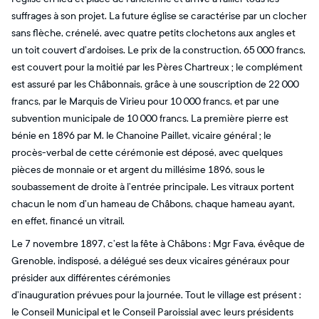
suffrages à son projet. La future église se caractérise par un clocher
sans flèche, crénelé, avec quatre petits clochetons aux angles et
un toit couvert d’ardoises. Le prix de la construction, 65 000 francs,
est couvert pour la moitié par les Pères Chartreux ; le complément
est assuré par les Châbonnais, grâce à une souscription de 22 000
francs, par le Marquis de Virieu pour 10 000 francs, et par une
subvention municipale de 10 000 francs. La première pierre est
bénie en 1896 par M. le Chanoine Paillet, vicaire général ; le
procès-verbal de cette cérémonie est déposé, avec quelques
pièces de monnaie or et argent du millésime 1896, sous le
soubassement de droite à l’entrée principale. Les vitraux portent
chacun le nom d’un hameau de Châbons, chaque hameau ayant,
en effet, financé un vitrail.
Le 7 novembre 1897, c’est la fête à Châbons : Mgr Fava, évêque de
Grenoble, indisposé, a délégué ses deux vicaires généraux pour
présider aux différentes cérémonies
d’inauguration prévues pour la journée. Tout le village est présent :
le Conseil Municipal et le Conseil Paroissial avec leurs présidents