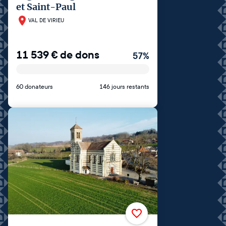
et Saint-Paul
VAL DE VIRIEU
11 539
€
de dons
57
%
60 donateurs
146 jours restants