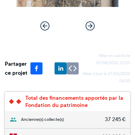
Mise en cache le
Partager
07/08/2026 23:51
ce projet
Mise à jour le
27/03/2026
06:55
Total des financements apportés par la
Fondation du patrimoine
37 245
€
Ancienne(s) collecte(s)