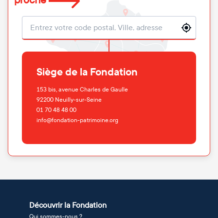
proche
Localisation
Siège de la Fondation
153 bis, avenue Charles de Gaulle
92200
Neuilly-sur-Seine
01 70 48 48 00
info@fondation-patrimoine.org
Découvrir la Fondation
Qui sommes-nous ?