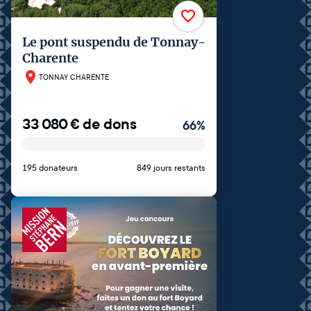
Le pont suspendu de Tonnay-
Charente
TONNAY CHARENTE
33 080
€
de dons
66
%
195 donateurs
849 jours restants