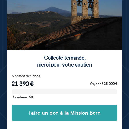
Collecte terminée
,
merci pour votre soutien
Montant des dons
21 390
€
Objectif
35 000
€
Donateurs
68
Faire un don à la Mission Bern