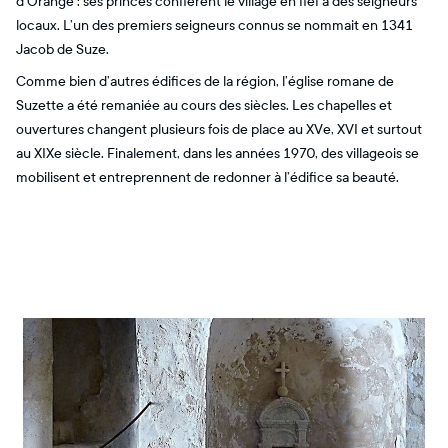
d’Orange : ses princes confièrent le village en fief à des seigneurs
locaux. L’un des premiers seigneurs connus se nommait en 1341
Jacob de Suze.
Comme bien d’autres édifices de la région, l’église romane de
Suzette a été remaniée au cours des siècles. Les chapelles et
ouvertures changent plusieurs fois de place au XVe, XVI et surtout
au XIXe siècle. Finalement, dans les années 1970, des villageois se
mobilisent et entreprennent de redonner à l’édifice sa beauté.