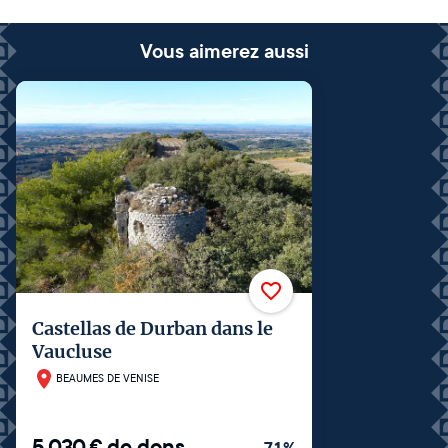
Vous aimerez aussi
Castellas de Durban dans le
Vaucluse
BEAUMES DE VENISE
5 030
€
de dons