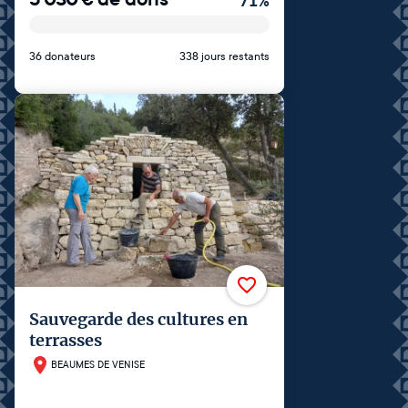
71
%
36 donateurs
338 jours restants
Sauvegarde des cultures en
terrasses
BEAUMES DE VENISE