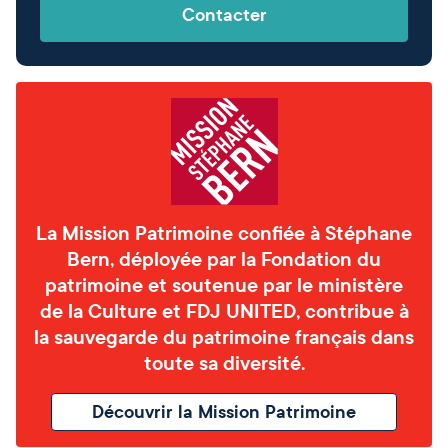
Contacter
La Mission Patrimoine confiée à Stéphane
Bern, déployée par la Fondation du
patrimoine et soutenue par le ministère
de la Culture et FDJ UNITED, contribue à
la sauvegarde du patrimoine français dans
toute sa diversité.
Découvrir la Mission Patrimoine