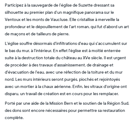
Participez à la sauvegarde de l’église de Suzette dressant sa
silhouette au premier plan d’un magnifique panorama sur le
Ventoux et les monts de Vaucluse. Elle cristallise à merveille la
profondeur et le dépouillement de l’art roman, qui fut d’abord un art
de maçons et de tailleurs de pierre.
L'église souffre désormais d'infiltrations d'eau qui s'accumulent sur
le bas du mur, à l'intérieur. En effet l'église est à moitié enterrée
suite à la destruction totale du château au XVe siècle. Il est urgent
de procéder à des travaux d'assainissement, de drainage et
d'évacuation de l'eau, avec une réfection de la toiture et du mur
nord. Les murs intérieurs seront purgés, piochés et rejointoyés
avec un mortier à la chaux aérienne. Enfin, les vitraux d'origine ont
disparu, un travail de création est en cours pour les remplacer.
Porté par une aide de la Mission Bern et le soutien de la Région Sud,
des dons sont encore nécessaires pour permettre sa restauration
complète.