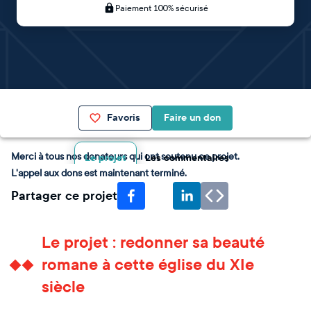
Paiement 100% sécurisé
Favoris
Faire un don
Merci à tous nos donateurs qui ont soutenu ce projet.
Le projet
Les commentaires
L'appel aux dons est maintenant terminé.
Partager ce projet
Le projet : redonner sa beauté
romane à cette église du XIe
siècle